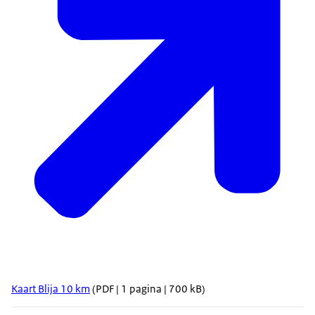
Kaart Blija 10 km
(PDF | 1 pagina | 700 kB)