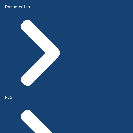
Documenten
RSS