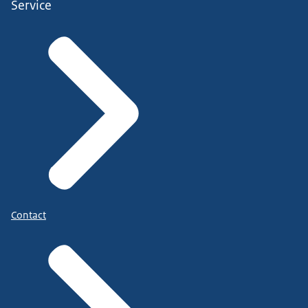
Service
Contact