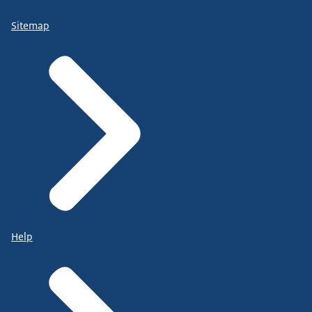
Sitemap
Help