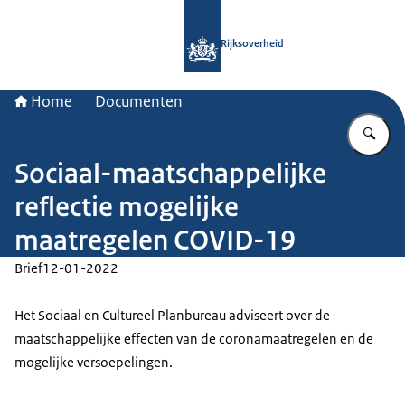
Naar de homepage van Rijksoverheid
Rijksoverheid
Home
Documenten
Vu
Sociaal-maatschappelijke
reflectie mogelijke
maatregelen COVID-19
Brief
12-01-2022
Het Sociaal en Cultureel Planbureau adviseert over de
maatschappelijke effecten van de coronamaatregelen en de
mogelijke versoepelingen.