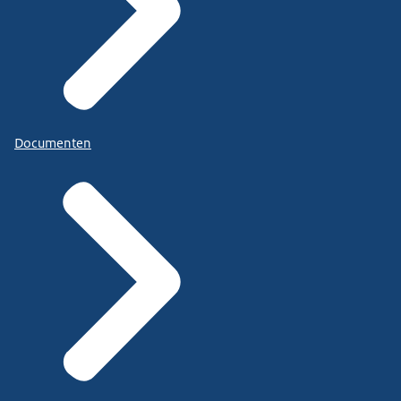
Documenten