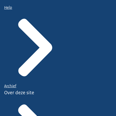
Help
Archief
Over deze site