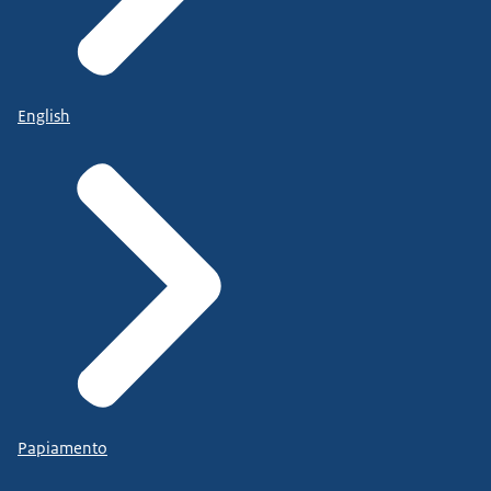
English
Papiamento