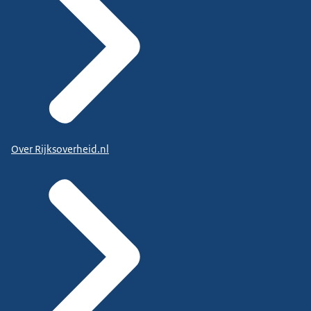
Over Rijksoverheid.nl