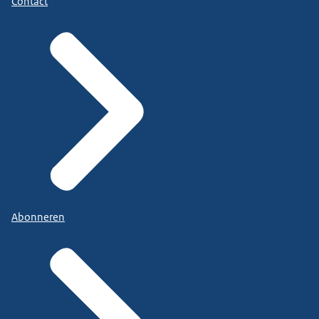
Contact
Abonneren