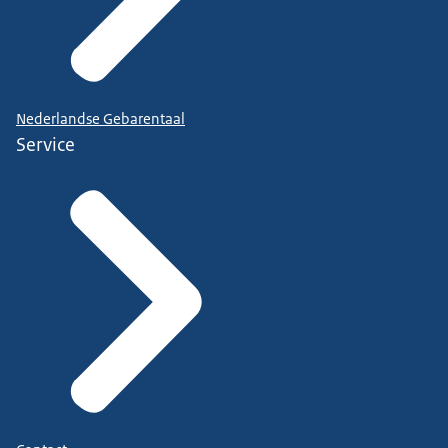
Nederlandse Gebarentaal
Service