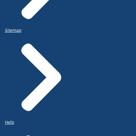
Sitemap
Help