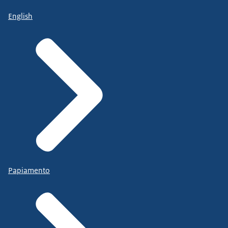
English
Papiamento