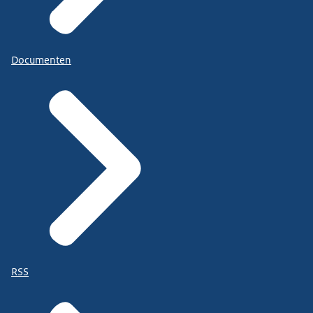
Documenten
RSS