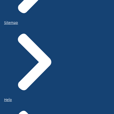
Sitemap
Help