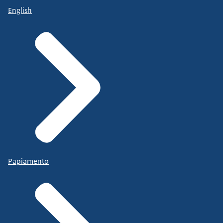
English
Papiamento