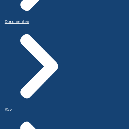
Documenten
RSS