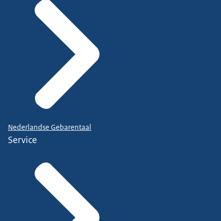
Nederlandse Gebarentaal
Service