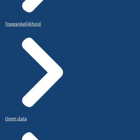
Toegankelijkheid
Open data