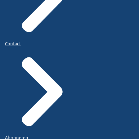
Contact
Abonneren