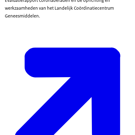
Evaluatierapport Coronaberaden en de oprichting en
werkzaamheden van het Landelijk Coördinatiecentrum
Geneesmiddelen.