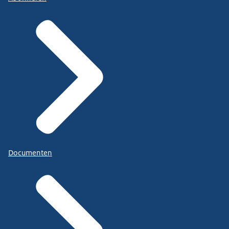
Documenten