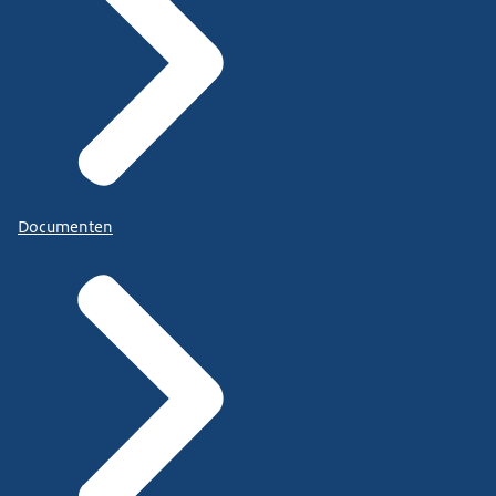
Documenten