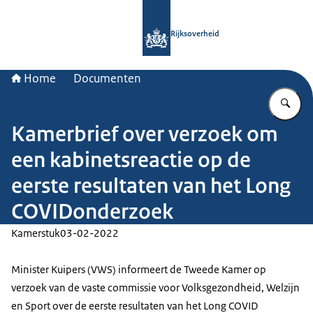
Naar de homepage van Rijksoverheid
Rijksoverheid
Home
Documenten
Vu
Kamerbrief over verzoek om
een kabinetsreactie op de
eerste resultaten van het Long
COVIDonderzoek
Kamerstuk
03-02-2022
Minister Kuipers (VWS) informeert de Tweede Kamer op
verzoek van de vaste commissie voor Volksgezondheid, Welzijn
en Sport over de eerste resultaten van het Long COVID