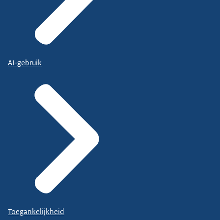
AI-gebruik
Toegankelijkheid