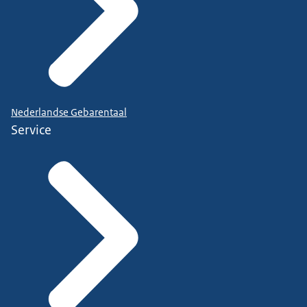
Nederlandse Gebarentaal
Service