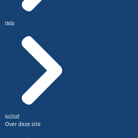
Help
Archief
Over deze site