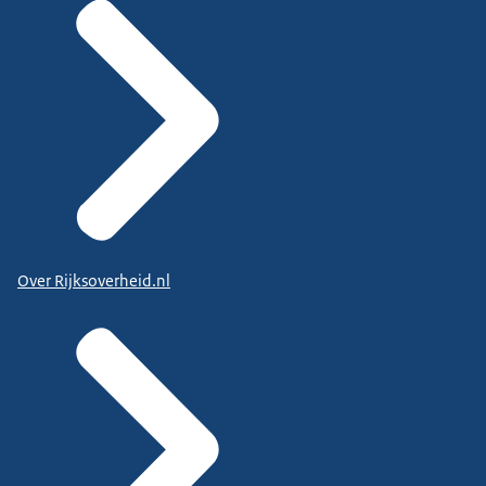
Over Rijksoverheid.nl