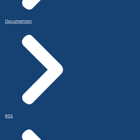
Documenten
RSS