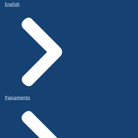
English
Papiamento