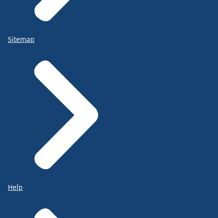
Sitemap
Help