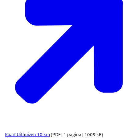
Kaart Uithuizen 10 km
(PDF | 1 pagina | 1009 kB)