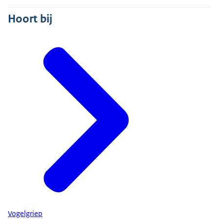
Hoort bij
Vogelgriep