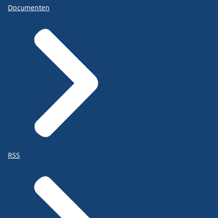
Documenten
RSS