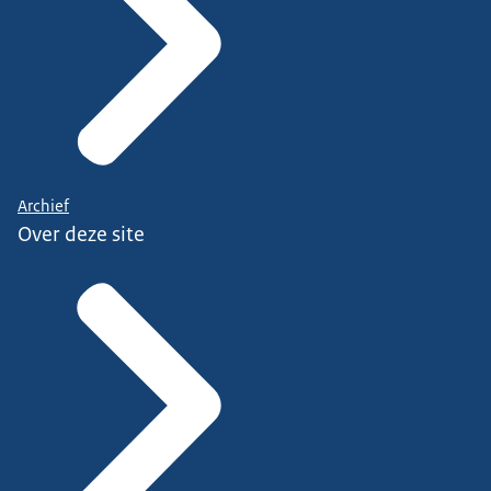
Archief
Over deze site