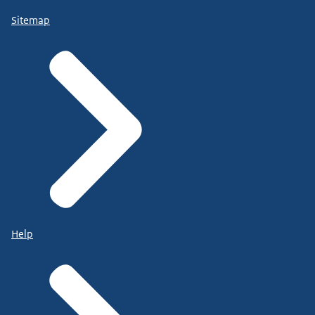
Sitemap
Help