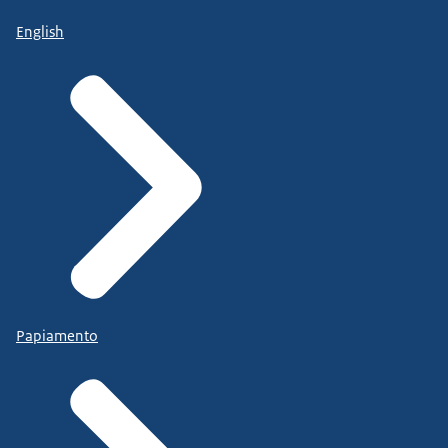
English
Papiamento