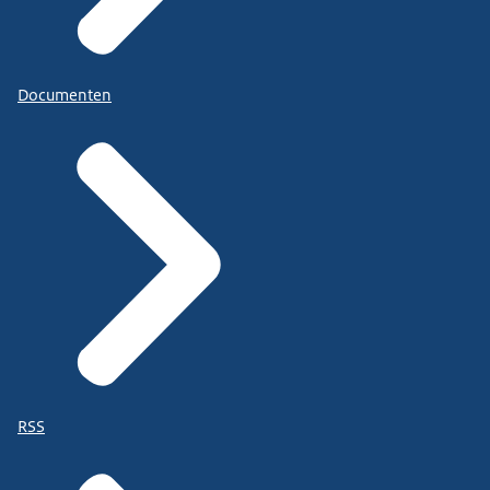
Documenten
RSS