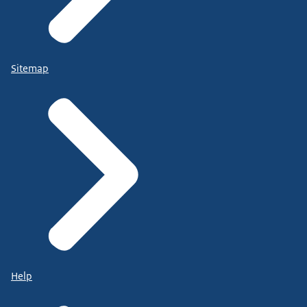
Sitemap
Help