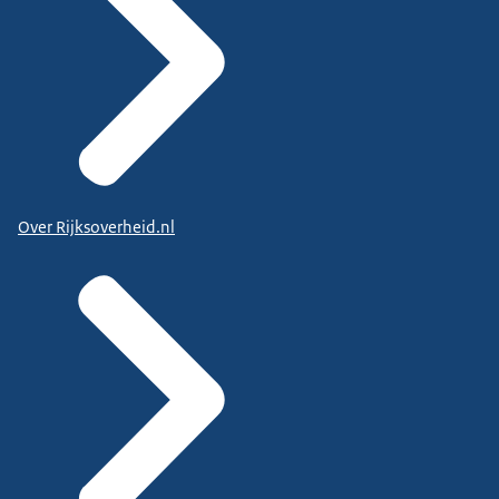
Over Rijksoverheid.nl