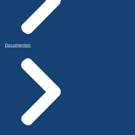
Documenten