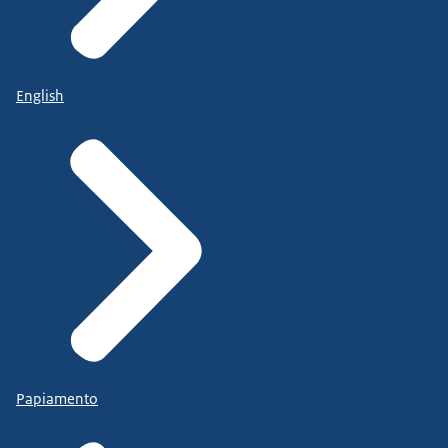
English
Papiamento