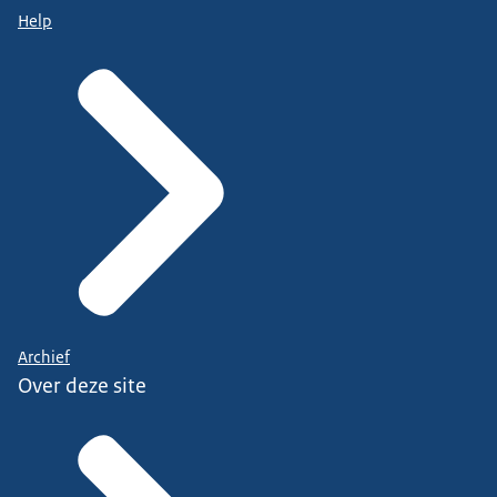
Help
Archief
Over deze site