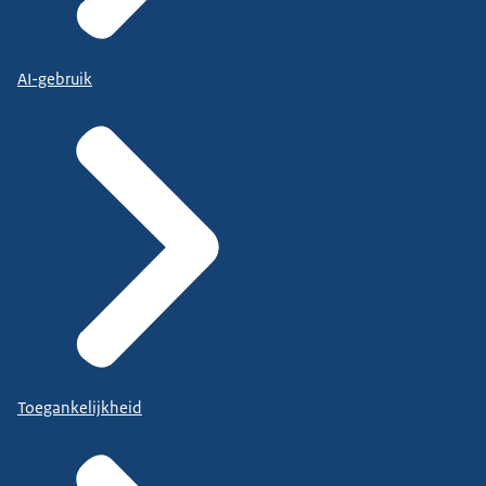
AI-gebruik
Toegankelijkheid