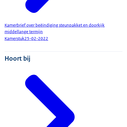
Kamerbrief over beëindiging steunpakket en doorkijk
middellange termijn
Kamerstuk
25-02-2022
Hoort bij