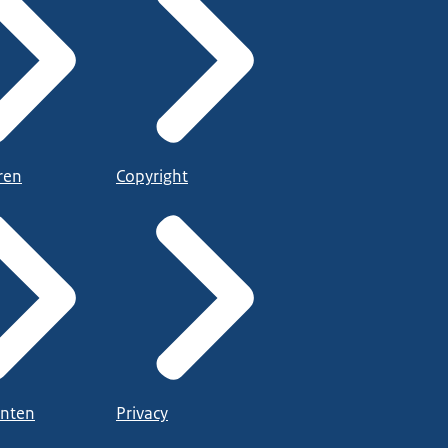
ren
Copyright
nten
Privacy