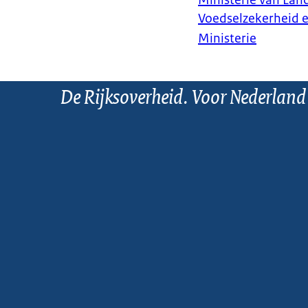
Ministerie van Land
Voedselzekerheid 
Ministerie
De Rijksoverheid. Voor Nederland