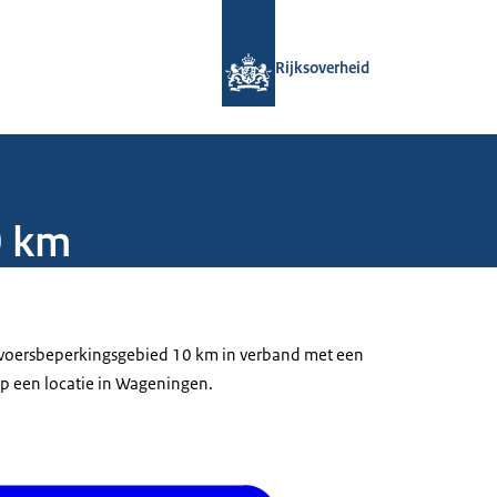
Naar de homepage van Rijksoverheid
Rijksoverheid
0 km
ervoersbeperkingsgebied 10 km in verband met een
p een locatie in Wageningen.