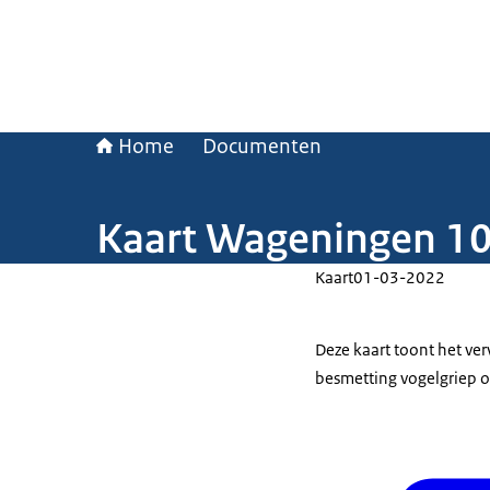
Home
Documenten
Kaart Wageningen 1
Kaart
01-03-2022
Deze kaart toont het v
besmetting vogelgriep o