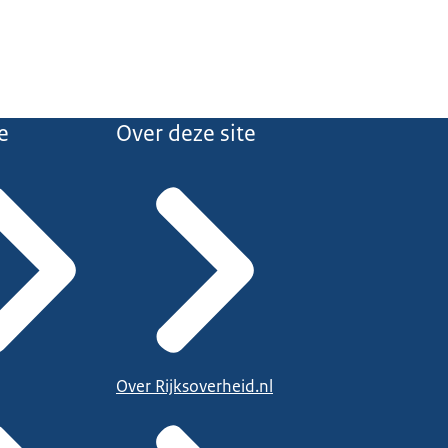
e
Over deze site
Over Rijksoverheid.nl