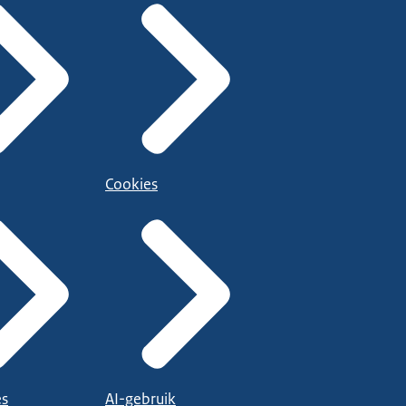
Cookies
es
AI-gebruik