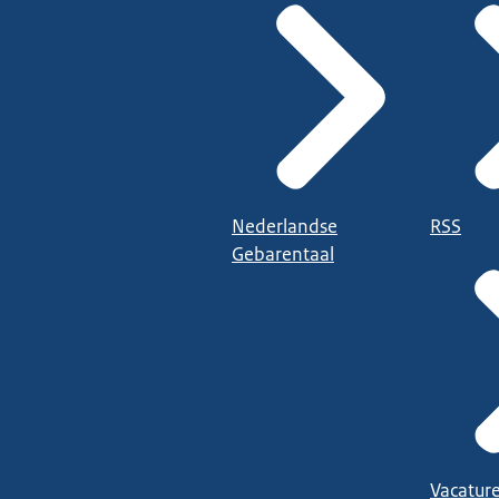
Nederlandse
RSS
Gebarentaal
Vacatur