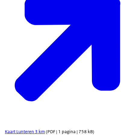
Kaart Lunteren 3 km
(PDF | 1 pagina | 758 kB)