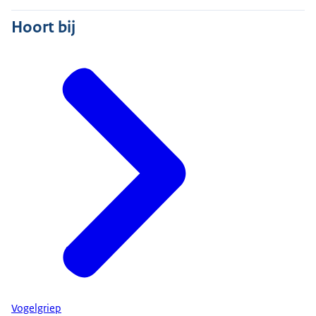
Hoort bij
Vogelgriep