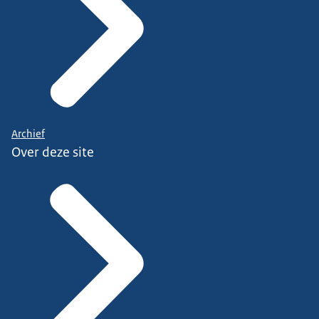
Archief
Over deze site