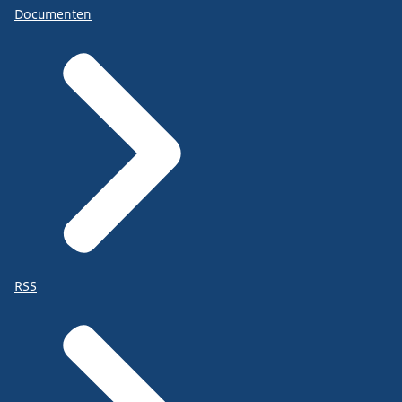
Documenten
RSS