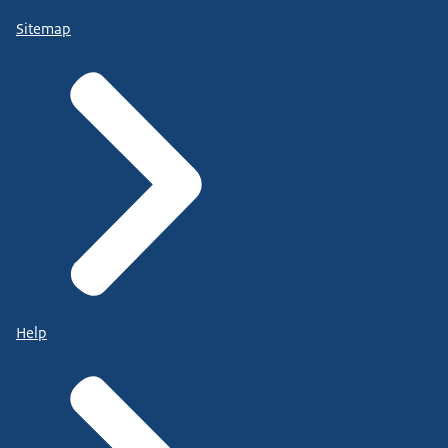
Sitemap
Help