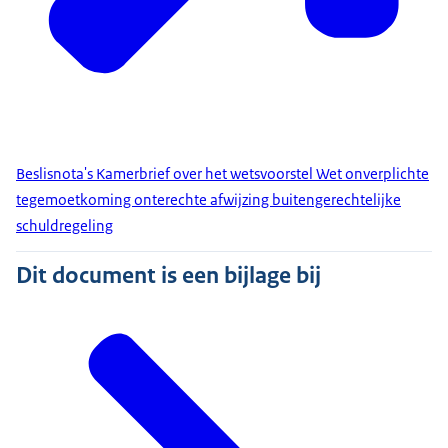
Beslisnota's Kamerbrief over het wetsvoorstel Wet onverplichte
tegemoetkoming onterechte afwijzing buitengerechtelijke
schuldregeling
Dit document is een bijlage bij