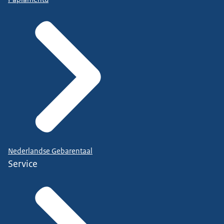
Nederlandse Gebarentaal
Service