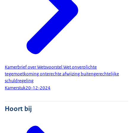
Kamerbrief over Wetsvoorstel Wet onverplichte
tegemoetkoming onterechte afwijzing buitengerechtelijke
schuldregeling
Kamerstuk
20-12-2024
Hoort bij