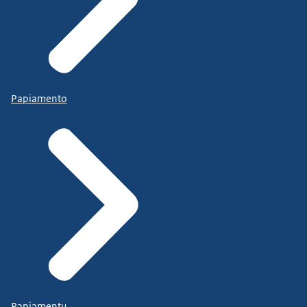
Papiamento
Papiamentu