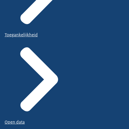
Toegankelijkheid
Open data