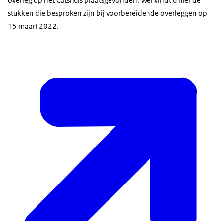
overleg op het Catshuis plaatsgevonden. Wel vindt u hier de
stukken die besproken zijn bij voorbereidende overleggen op
15 maart 2022.