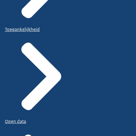
Toegankelijkheid
Open data