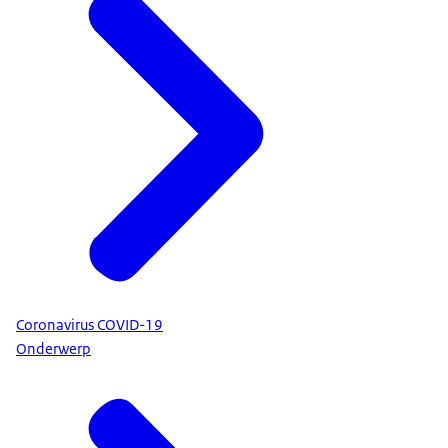
Coronavirus COVID-19
Onderwerp