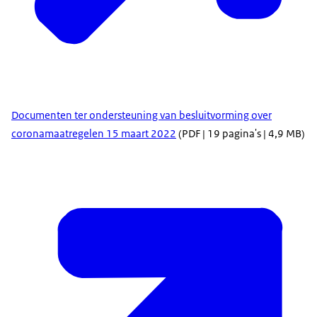
Documenten ter ondersteuning van besluitvorming over
coronamaatregelen 15 maart 2022
(PDF | 19 pagina's | 4,9 MB)