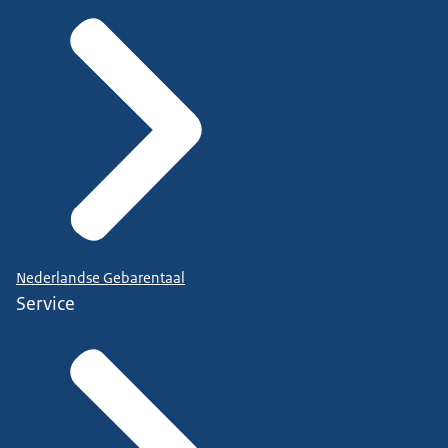
Nederlandse Gebarentaal
Service