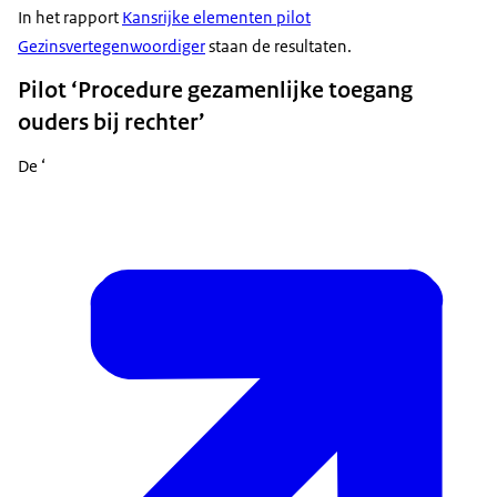
In het rapport
Kansrijke elementen pilot
Gezinsvertegenwoordiger
staan de resultaten.
Pilot ‘Procedure gezamenlijke toegang
ouders bij rechter’
De ‘