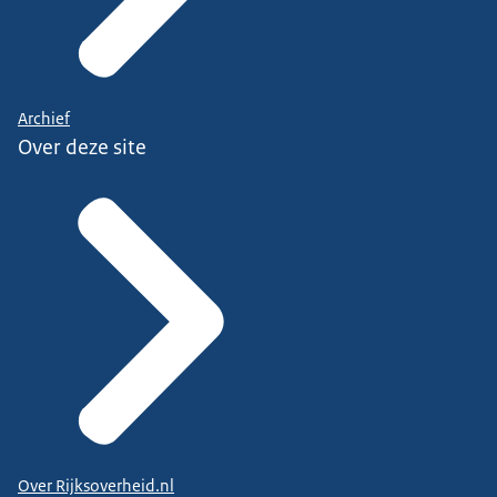
Archief
Over deze site
Over Rijksoverheid.nl