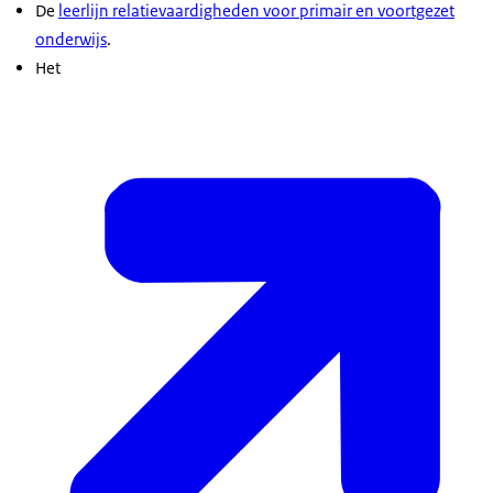
De
leerlijn relatievaardigheden voor primair en voortgezet
onderwijs
.
Het