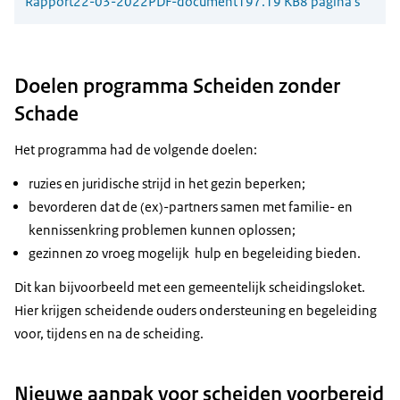
Rapport
22-03-2022
PDF-document
197.19 KB
8 pagina's
Doelen programma Scheiden zonder
Schade
Het programma had de volgende doelen:
ruzies en juridische strijd in het gezin beperken;
bevorderen dat de (ex)-partners samen met familie- en
kennissenkring problemen kunnen oplossen;
gezinnen zo vroeg mogelijk hulp en begeleiding bieden.
Dit kan bijvoorbeeld met een gemeentelijk scheidingsloket.
Hier krijgen scheidende ouders ondersteuning en begeleiding
voor, tijdens en na de scheiding.
Nieuwe aanpak voor scheiden voorbereid