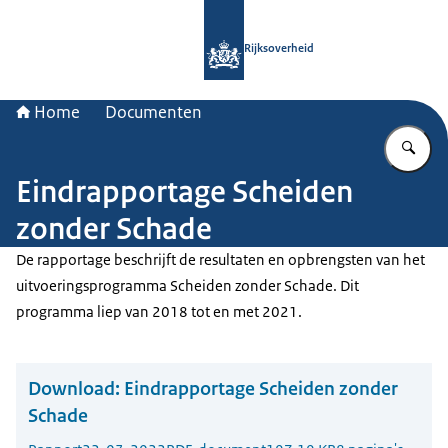
Naar de homepage van Rijksoverheid
Rijksoverheid
Home
Documenten
Vu
Eindrapportage Scheiden
zonder Schade
De rapportage beschrijft de resultaten en opbrengsten van het
uitvoeringsprogramma Scheiden zonder Schade. Dit
programma liep van 2018 tot en met 2021.
Download:
Eindrapportage Scheiden zonder
Schade