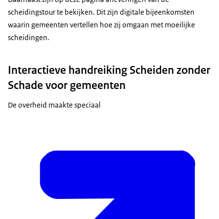
scheidingstour te bekijken. Dit zijn digitale bijeenkomsten
waarin gemeenten vertellen hoe zij omgaan met moeilijke
scheidingen.
Interactieve handreiking Scheiden zonder
Schade voor gemeenten
De overheid maakte speciaal