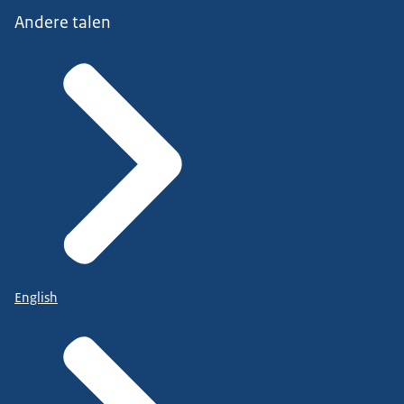
Andere talen
English