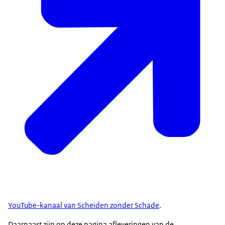
YouTube-kanaal van Scheiden zonder Schade
.
Daarnaast zijn op deze pagina afleveringen van de