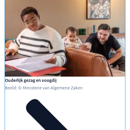
Ouderlijk gezag en voogdij
Beeld: © Ministerie van Algemene Zaken