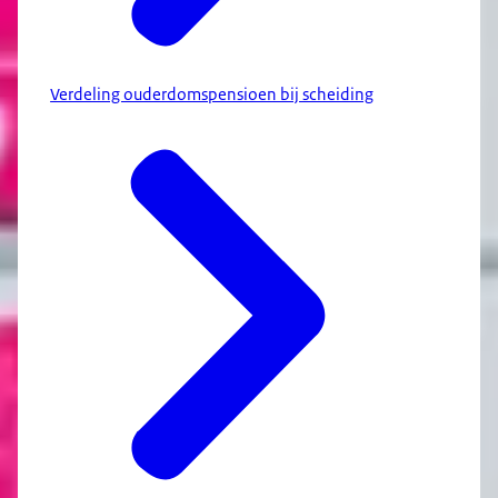
Verdeling ouderdomspensioen bij scheiding