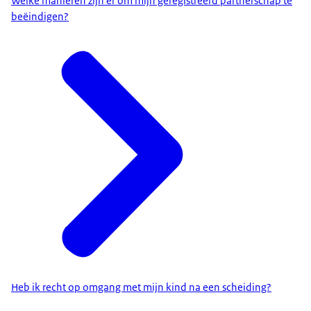
Welke manieren zijn er om mijn geregistreerd partnerschap te
beëindigen?
Heb ik recht op omgang met mijn kind na een scheiding?