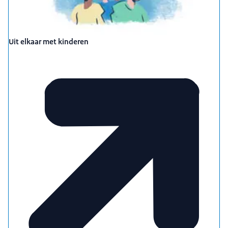
Uit elkaar met kinderen