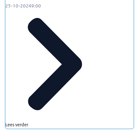
25-10-2024
9:00
Lees verder