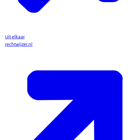
Uit elkaar
rechtwijzer.nl