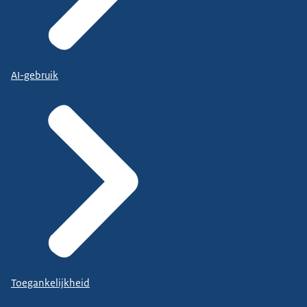
AI-gebruik
Toegankelijkheid