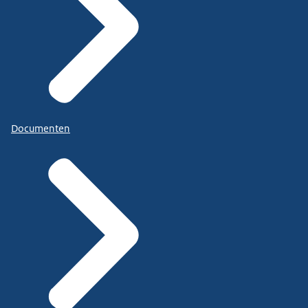
Documenten