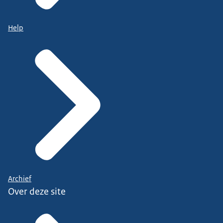
Help
Archief
Over deze site