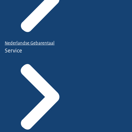
Nederlandse Gebarentaal
Service