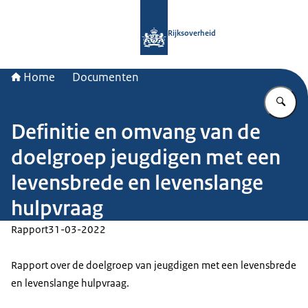
Naar de homepage van Rijksoverheid
Rijksoverheid
Home
Documenten
Vu
Definitie en omvang van de
doelgroep jeugdigen met een
levensbrede en levenslange
hulpvraag
Rapport
31-03-2022
Rapport over de doelgroep van jeugdigen met een levensbrede
en levenslange hulpvraag.