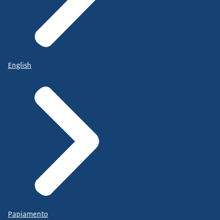
English
Papiamento