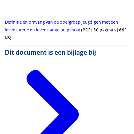
Definitie en omvang van de doelgroep jeugdigen met een
levensbrede en levenslange hulpvraag
(PDF | 30 pagina's | 681
kB)
Dit document is een bijlage bij