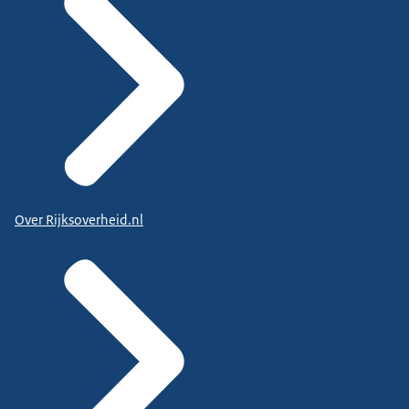
Over Rijksoverheid.nl