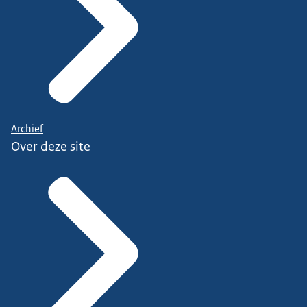
Archief
Over deze site