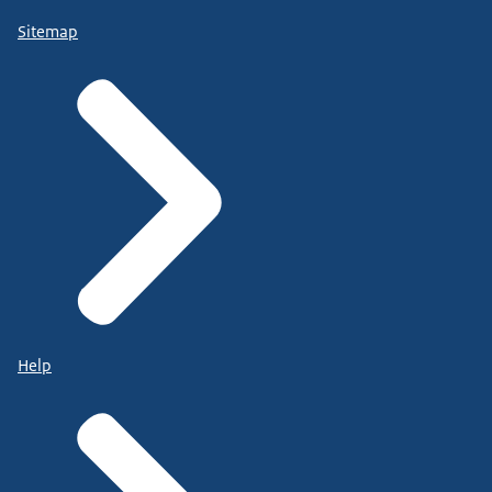
Sitemap
Help