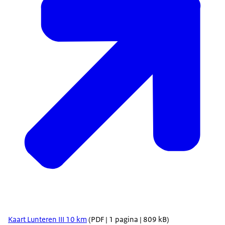
Kaart Lunteren III 10 km
(PDF | 1 pagina | 809 kB)