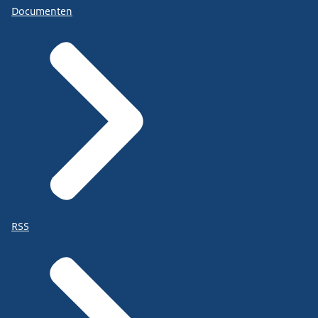
Documenten
RSS