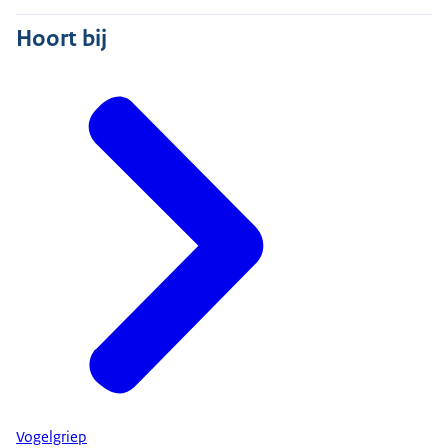
Hoort bij
Vogelgriep