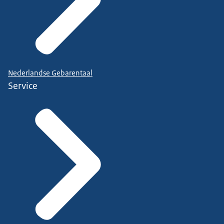
Nederlandse Gebarentaal
Service