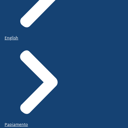
English
Papiamento