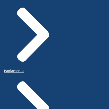
Papiamentu