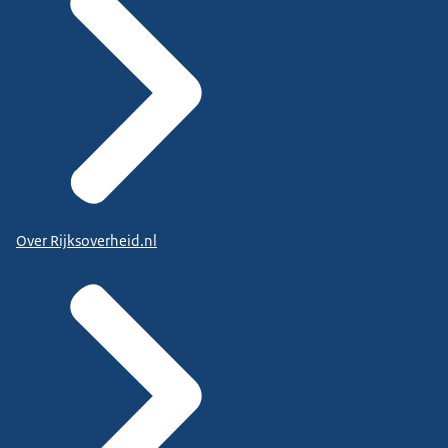
Over Rijksoverheid.nl