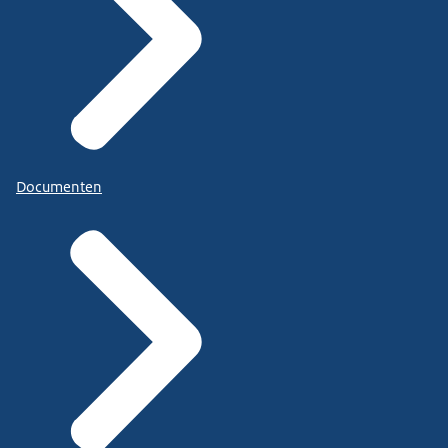
Documenten