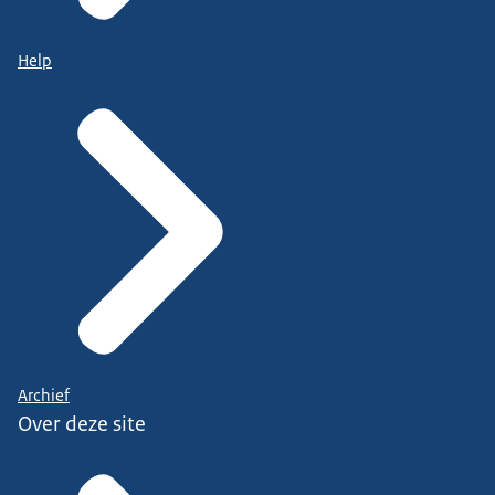
Help
Archief
Over deze site