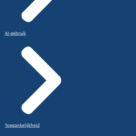
AI-gebruik
Toegankelijkheid