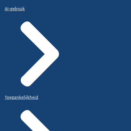
AI-gebruik
Toegankelijkheid