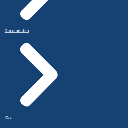
Documenten
RSS