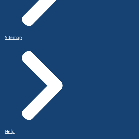
Sitemap
Help