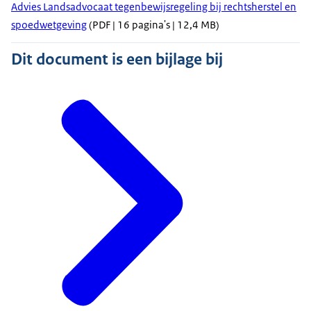
Advies Landsadvocaat tegenbewijsregeling bij rechtsherstel en
spoedwetgeving
(PDF | 16 pagina's | 12,4 MB)
Dit document is een bijlage bij