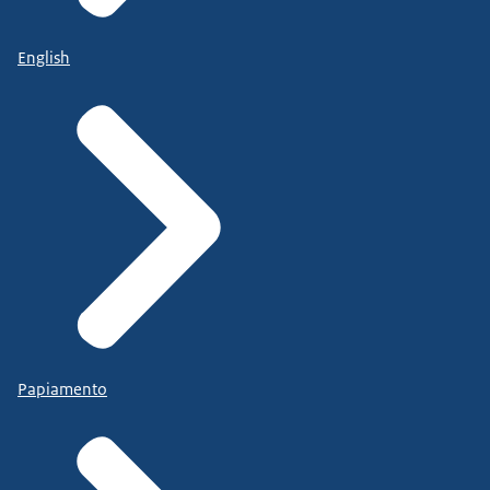
English
Papiamento