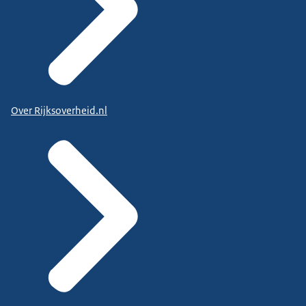
Over Rijksoverheid.nl