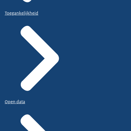
Toegankelijkheid
Open data