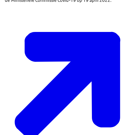
de Ministeriële Commissie Covid-19 op 19 april 2022.