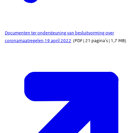
Documenten ter ondersteuning van besluitvorming over
coronamaatregelen 19 april 2022
(PDF | 21 pagina's | 1,7 MB)