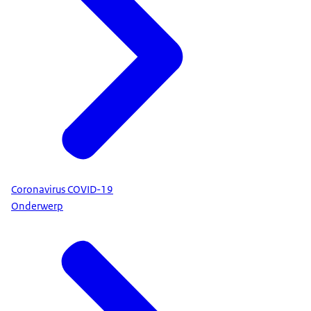
Coronavirus COVID-19
Onderwerp