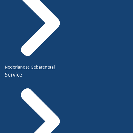
Nederlandse Gebarentaal
Service