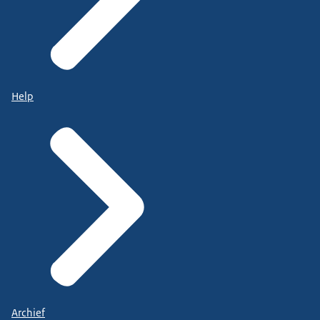
Help
Archief