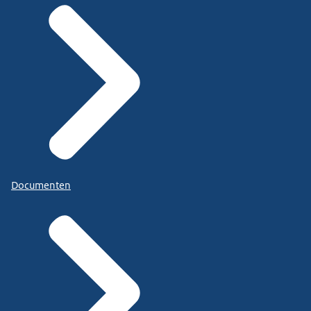
Documenten