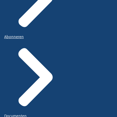
Abonneren
Documenten