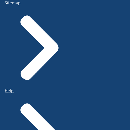
Sitemap
Help