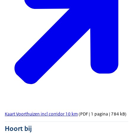
Kaart Voorthuizen incl corridor 10 km
(PDF | 1 pagina | 784 kB)
Hoort bij