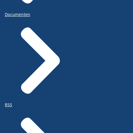
Documenten
RSS