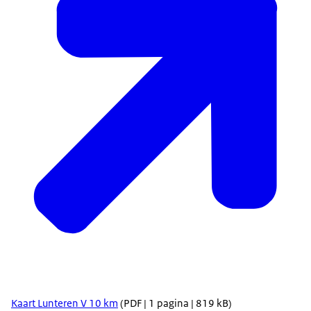
Kaart Lunteren V 10 km
(PDF | 1 pagina | 819 kB)