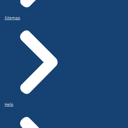
Sitemap
Help