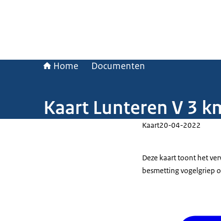
Home
Documenten
Kaart Lunteren V 3 k
Kaart
20-04-2022
Deze kaart toont het ve
besmetting vogelgriep o