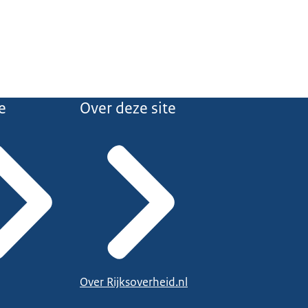
e
Over deze site
Over Rijksoverheid.nl