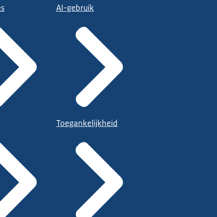
es
AI-gebruik
Toegankelijkheid