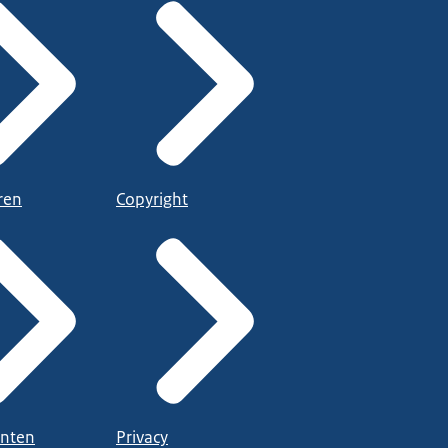
ren
Copyright
nten
Privacy