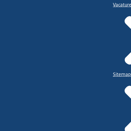
Vacatur
Sitemap