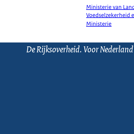
Ministerie van Land
Voedselzekerheid 
Ministerie
De Rijksoverheid. Voor Nederland