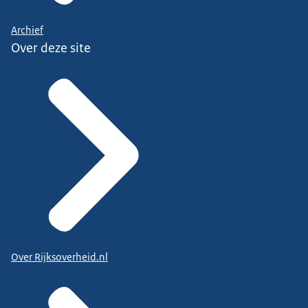
Archief
Over deze site
Over Rijksoverheid.nl