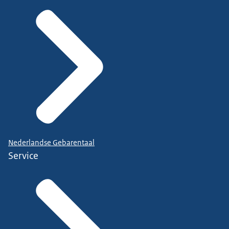
Nederlandse Gebarentaal
Service