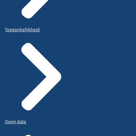
Toegankelijkheid
Open data