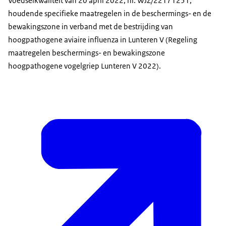
Voedselkwaliteit van 20 april 2022, nr. WJZ/22171251,
houdende specifieke maatregelen in de beschermings- en de
bewakingszone in verband met de bestrijding van
hoogpathogene aviaire influenza in Lunteren V (Regeling
maatregelen beschermings- en bewakingszone
hoogpathogene vogelgriep Lunteren V 2022).