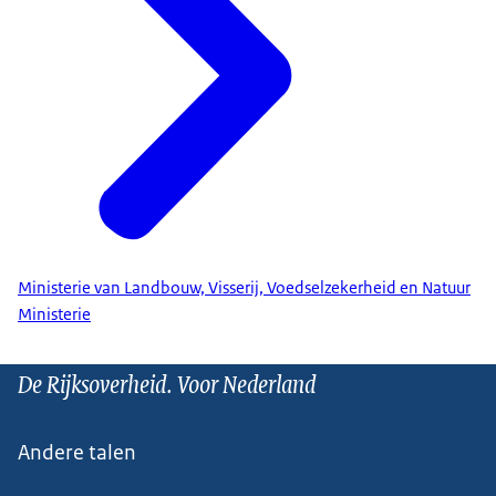
Ministerie van Landbouw, Visserij, Voedselzekerheid en Natuur
Ministerie
De Rijksoverheid. Voor Nederland
Andere talen