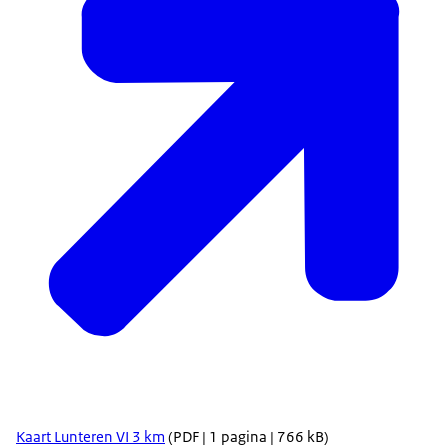
Kaart Lunteren VI 3 km
(PDF | 1 pagina | 766 kB)