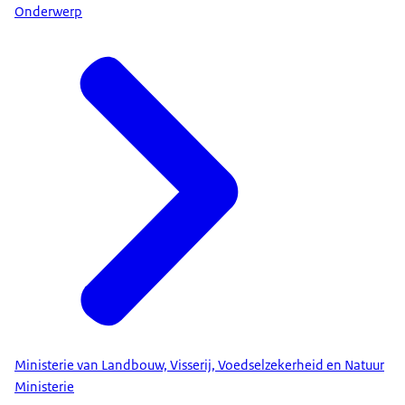
Onderwerp
Ministerie van Landbouw, Visserij, Voedselzekerheid en Natuur
Ministerie