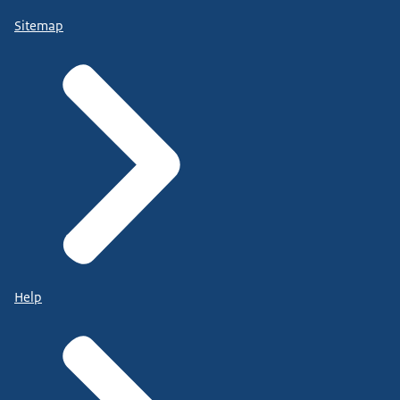
Sitemap
Help