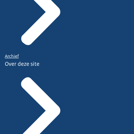
Archief
Over deze site