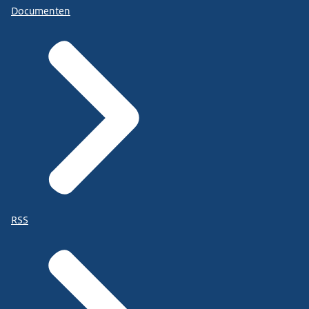
Documenten
RSS