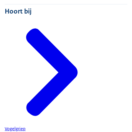
Hoort bij
Vogelgriep