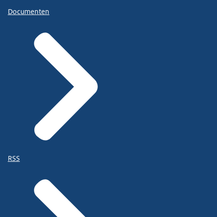
Documenten
RSS