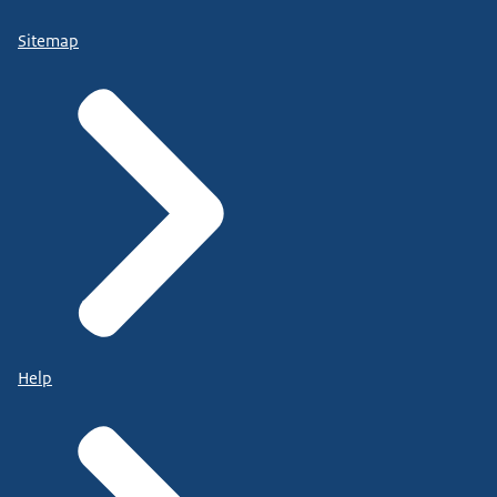
Sitemap
Help