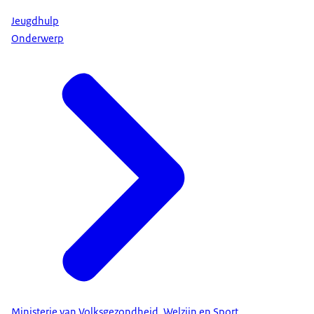
Jeugdhulp
Onderwerp
Ministerie van Volksgezondheid, Welzijn en Sport