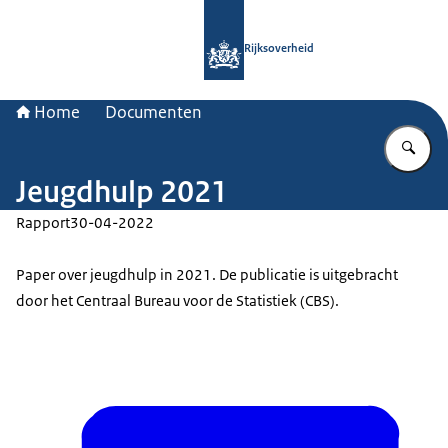
Naar de homepage van Rijksoverheid
Rijksoverheid
Home
Documenten
Vu
Jeugdhulp 2021
Rapport
30-04-2022
Paper over jeugdhulp in 2021. De publicatie is uitgebracht
door het Centraal Bureau voor de Statistiek (CBS).