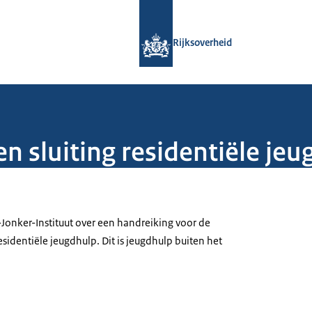
Naar de homepage van Rijksoverheid
Rijksoverheid
n sluiting residentiële jeu
Jonker-Instituut over een handreiking voor de
esidentiële jeugdhulp. Dit is jeugdhulp buiten het