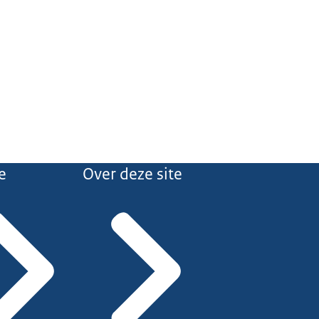
e
Over deze site