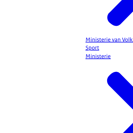
Ministerie van Vol
Sport
Ministerie