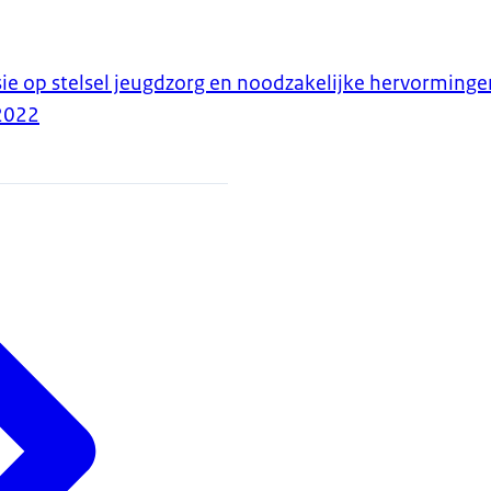
sie op stelsel jeugdzorg en noodzakelijke hervorminge
2022