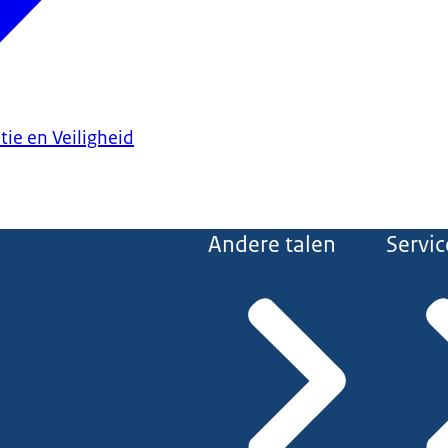
tie en Veiligheid
Andere talen
Servic