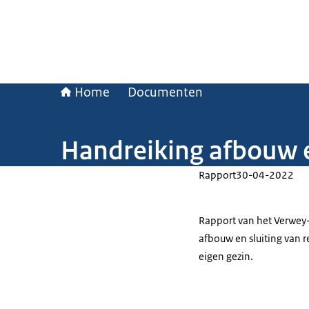
Home
Documenten
Handreiking afbouw e
Rapport
30-04-2022
Rapport van het Verwey-
afbouw en sluiting van r
eigen gezin.