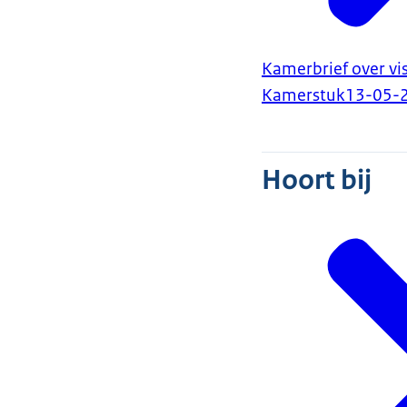
Kamerbrief over vi
Kamerstuk
13-05-
Hoort bij