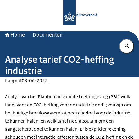
Naar de homepage van Rijksoverheid
Rijksoverheid
Home
Documenten
Vu
Analyse tarief CO2-heffing
industrie
Rapport
03-06-2022
Analyse van het Planbureau voor de Leefomgeving (PBL) welk
tarief voor de CO2-heffing voor de industrie nodig zou zijn om
het huidige broeikasgasemissiereductiedoel voor de industrie
te kunnen halen, en welk tarief nodig zou zijn om een
aangescherpt doel te kunnen halen. Er is expliciet rekening
gehouden met interactie-effecten tussen de CO2-heffing en de