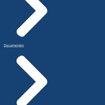
Documenten