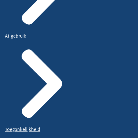
AI-gebruik
Toegankelijkheid