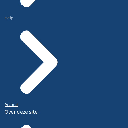
Help
Archief
Over deze site