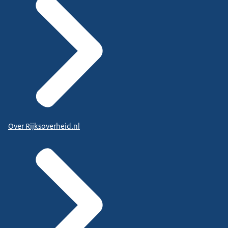
Over Rijksoverheid.nl