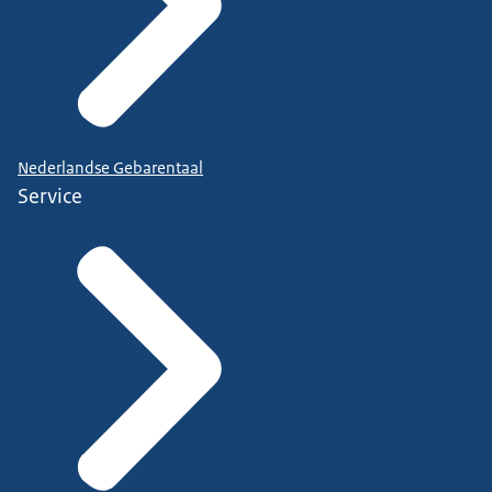
Nederlandse Gebarentaal
Service