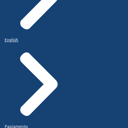
English
Papiamento