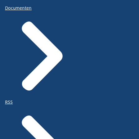
Documenten
RSS