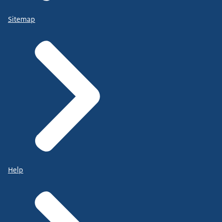
Sitemap
Help