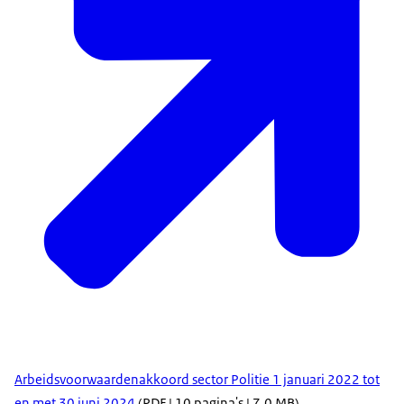
Arbeidsvoorwaardenakkoord sector Politie 1 januari 2022 tot
en met 30 juni 2024
(PDF | 10 pagina's | 7,0 MB)