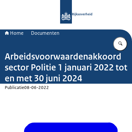
Naar de homepage van Rijksoverheid
Rijksoverheid
Home
Documenten
Vu
Arbeidsvoorwaardenakkoord
sector Politie 1 januari 2022 tot
en met 30 juni 2024
Publicatie
08-06-2022