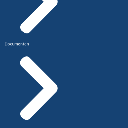
Documenten