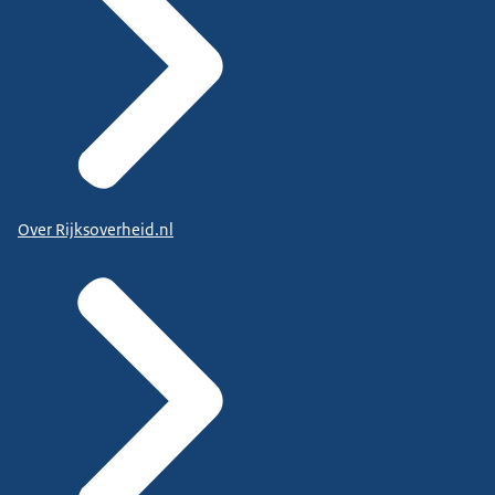
Over Rijksoverheid.nl