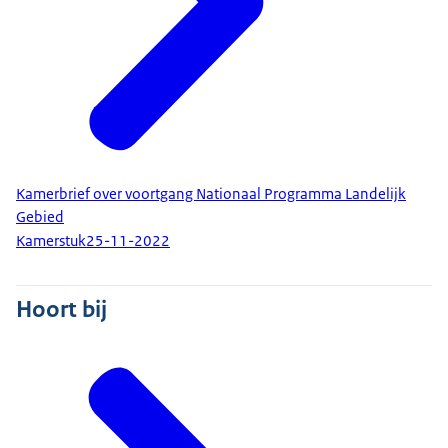
Kamerbrief over voortgang Nationaal Programma Landelijk
Gebied
Kamerstuk
25-11-2022
Hoort bij