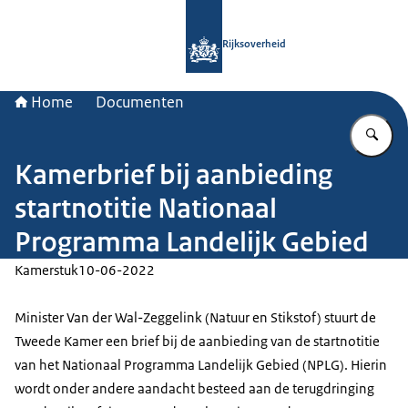
Naar de homepage van Rijksoverheid
Rijksoverheid
Home
Documenten
Vu
Kamerbrief bij aanbieding
startnotitie Nationaal
Programma Landelijk Gebied
Kamerstuk
10-06-2022
Minister Van der Wal-Zeggelink (Natuur en Stikstof) stuurt de
Tweede Kamer een brief bij de aanbieding van de startnotitie
van het Nationaal Programma Landelijk Gebied (NPLG). Hierin
wordt onder andere aandacht besteed aan de terugdringing