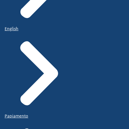
English
Papiamento