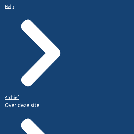
Help
Archief
Over deze site