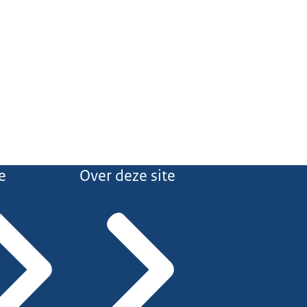
e
Over deze site