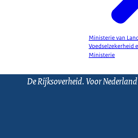
Ministerie van Land
Voedselzekerheid 
Ministerie
De Rijksoverheid. Voor Nederland