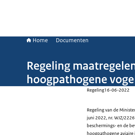
Home
Documenten
Regeling maatregele
hoogpathogene voge
Regeling
16-06-2022
Regeling van de Ministe
juni 2022, nr. WJZ/222
beschermings- en de be
hoogpathogene aviaire i