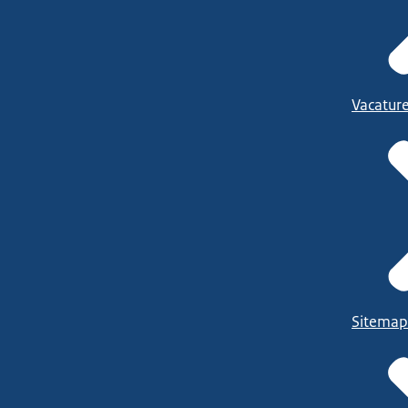
Vacatur
Sitemap