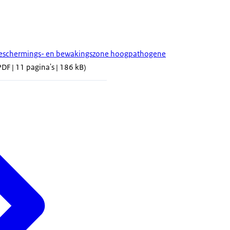
beschermings- en bewakingszone hoogpathogene
DF | 11 pagina's | 186 kB)