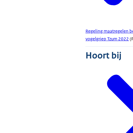
Regeling maatregelen 
vogelgriep Tzum 2022
(P
Hoort bij