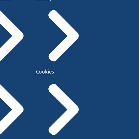
Cookies