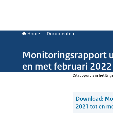
Home
Documenten
Monitoringsrapport u
en met februari 2022
Dit rapport is in het Enge
Download:
Mon
2021 tot en me