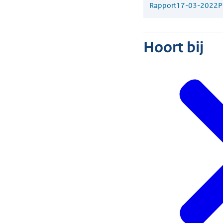
Rapport
17-03-2022
P
Hoort bij