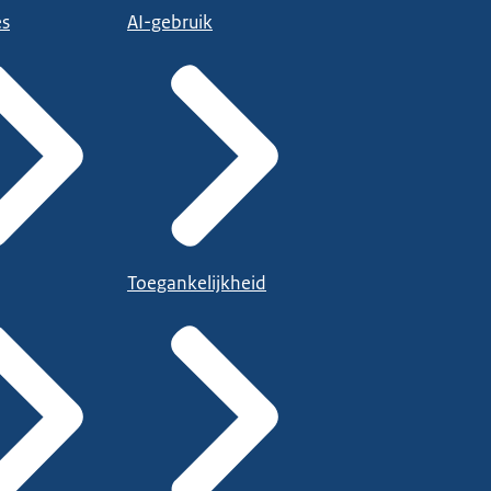
es
AI-gebruik
Toegankelijkheid