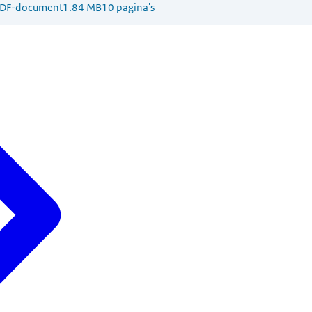
DF-document
1.84 MB
10 pagina's