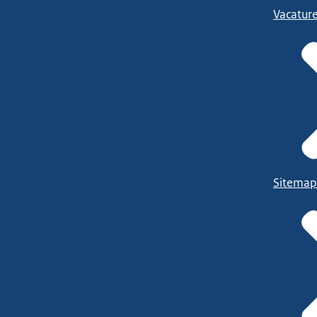
Vacatur
Sitemap