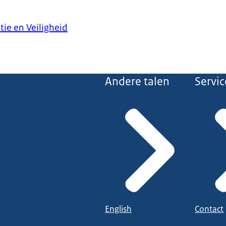
tie en Veiligheid
Andere talen
Servic
English
Contact