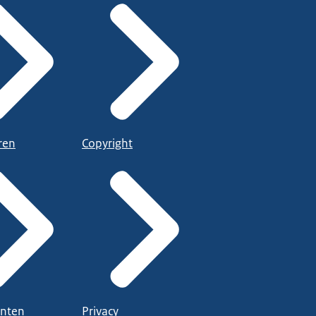
ren
Copyright
nten
Privacy