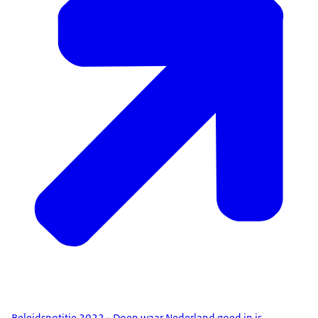
Beleidsnotitie 2022 - Doen waar Nederland goed in is