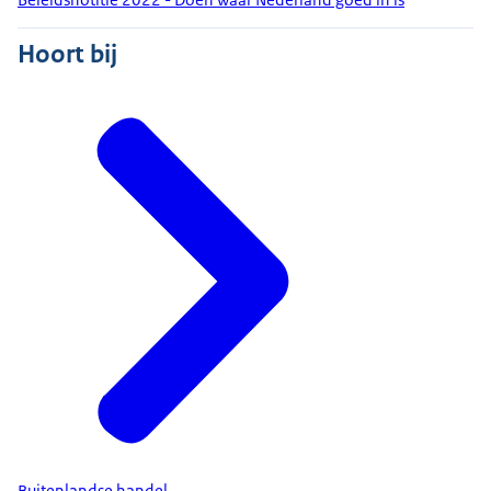
Hoort bij
Buitenlandse handel