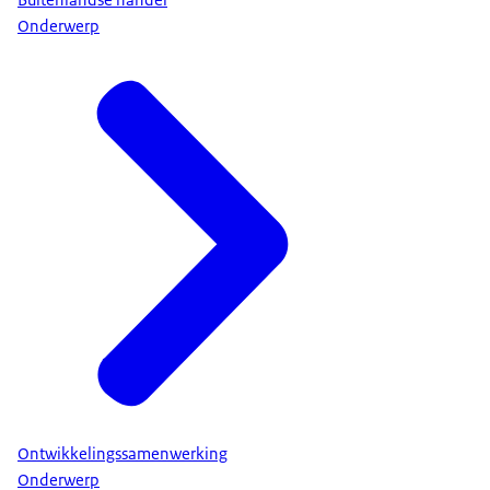
Onderwerp
Ontwikkelingssamenwerking
Onderwerp