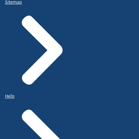
Sitemap
Help