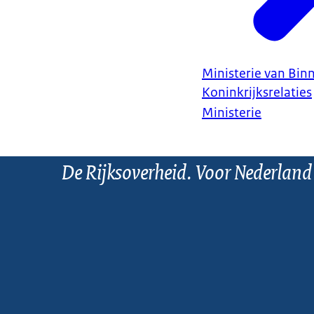
Ministerie van Bin
Koninkrijksrelaties
Ministerie
De Rijksoverheid. Voor Nederland