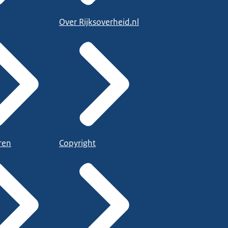
Over Rijksoverheid.nl
ren
Copyright