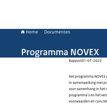
Home
Documenten
Programma NOVEX
Rapport
01-07-2022
Het programma NOVEX gee
in samenwerking met pr
voor samenhang in het r
programma’s en het vers
voorwaarden en concret