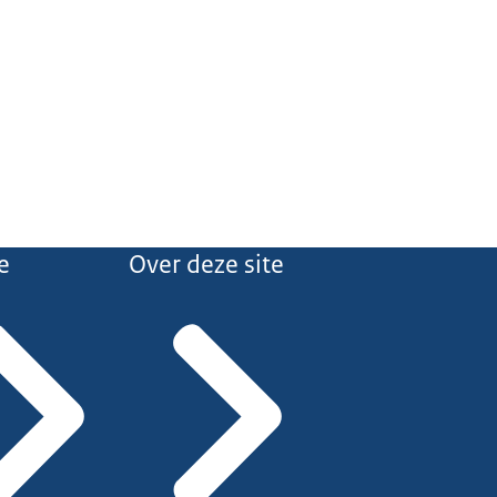
e
Over deze site