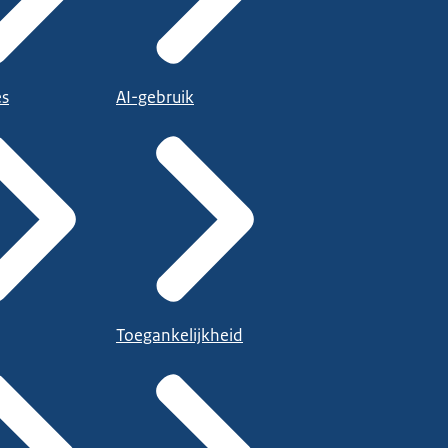
es
AI-gebruik
Toegankelijkheid