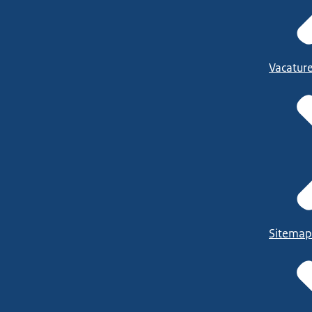
Vacatur
Sitemap