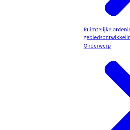
Ruimtelijke ordeni
gebiedsontwikkeli
Onderwerp