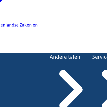
nenlandse Zaken en
Andere talen
Servic