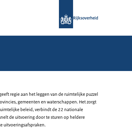
Naar de homepage van Rijksoverheid
Rijksoverheid
ft regie aan het leggen van de ruimtelijke puzzel
ovincies, gemeenten en waterschappen. Het zorgt
uimtelijke beleid, verbindt de 22 nationale
nelt de uitvoering door te sturen op heldere
e uitvoeringsafspraken.