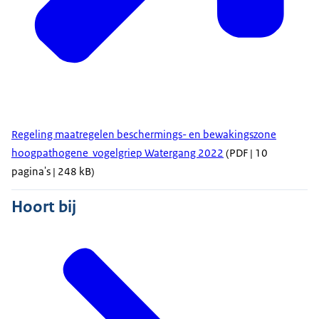
Regeling maatregelen beschermings- en bewakingszone
hoogpathogene vogelgriep Watergang 2022
(PDF | 10
pagina's | 248 kB)
Hoort bij