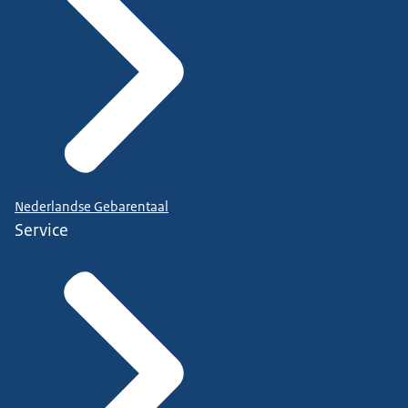
Nederlandse Gebarentaal
Service