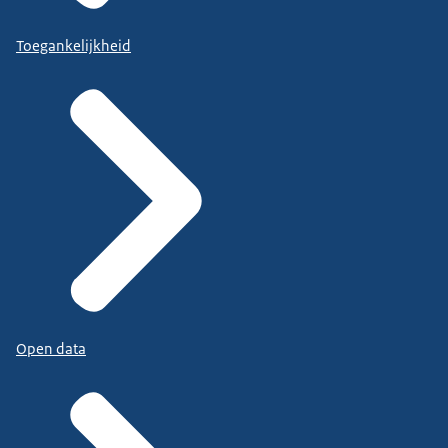
Toegankelijkheid
Open data