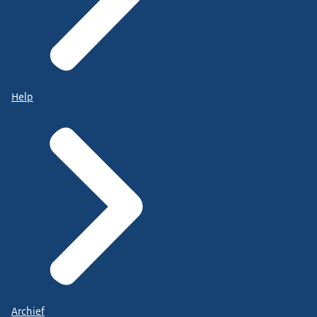
Help
Archief