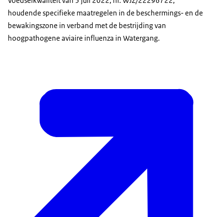
Voedselkwaliteit van 5 juli 2022, nr. WJZ/22296722,
houdende specifieke maatregelen in de beschermings- en de
bewakingszone in verband met de bestrijding van
hoogpathogene aviaire influenza in Watergang.