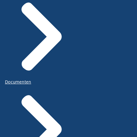
Documenten