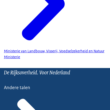
Ministerie van Landbouw, Visserij, Voedselzekerheid en Natuur
Ministerie
De Rijksoverheid. Voor Nederland
Andere talen