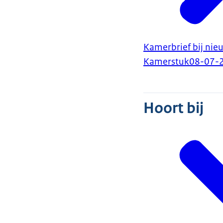
Kamerbrief bij ni
Kamerstuk
08-07-
Hoort bij