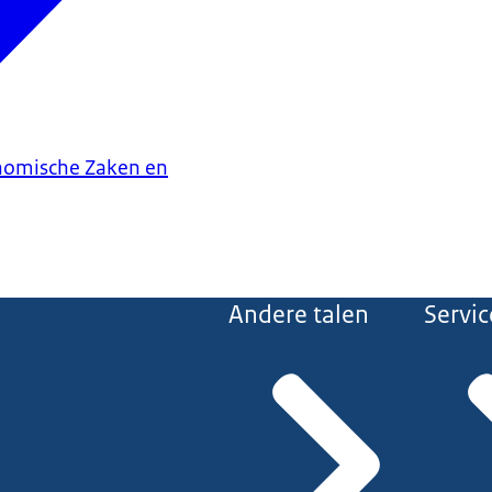
onomische Zaken en
Andere talen
Servic