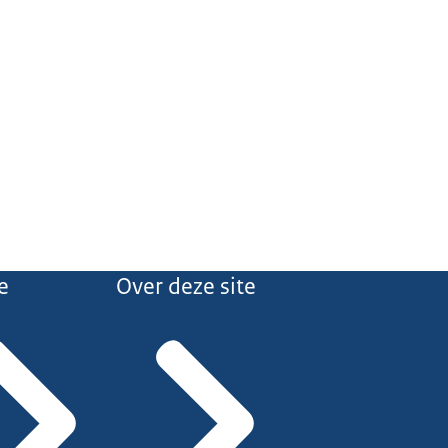
e
Over deze site