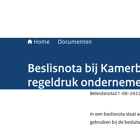
Home
Documenten
Beslisnota bij Kamer
regeldruk onderneme
Beleidsnota
21-06-202
In een beslisnota staat
gebruiken bij de beslui