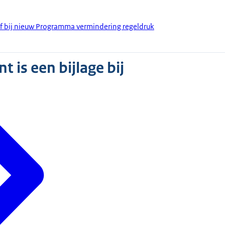
ef bij nieuw Programma vermindering regeldruk
 is een bijlage bij