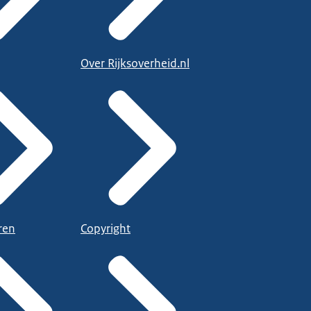
Over Rijksoverheid.nl
ren
Copyright