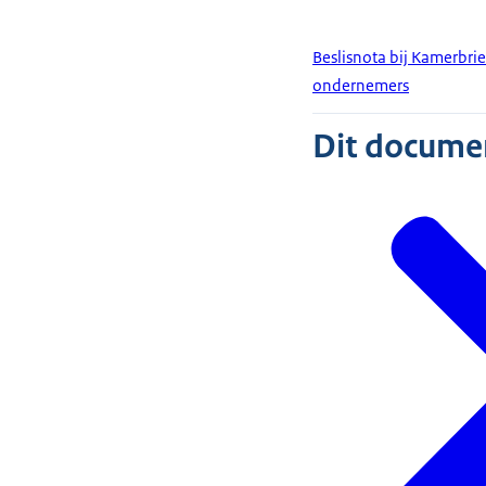
Beslisnota bij Kamerbri
ondernemers
Dit document