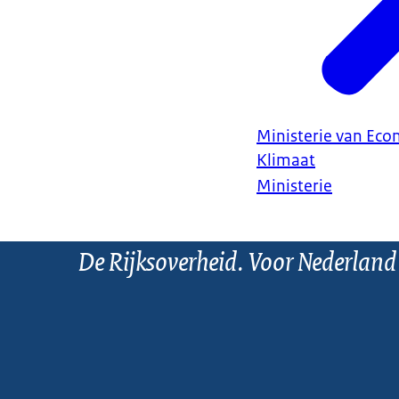
Ministerie van Ec
Klimaat
Ministerie
De Rijksoverheid. Voor Nederland