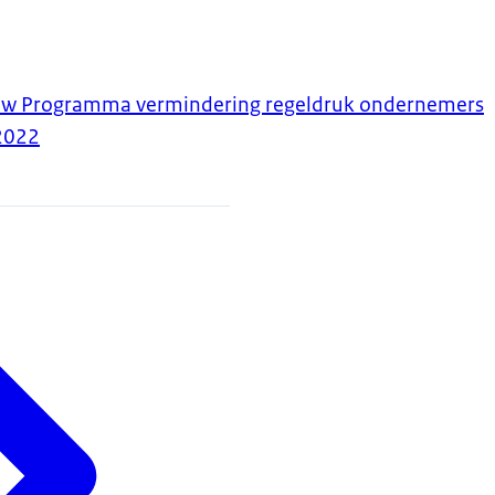
euw Programma vermindering regeldruk ondernemers
2022