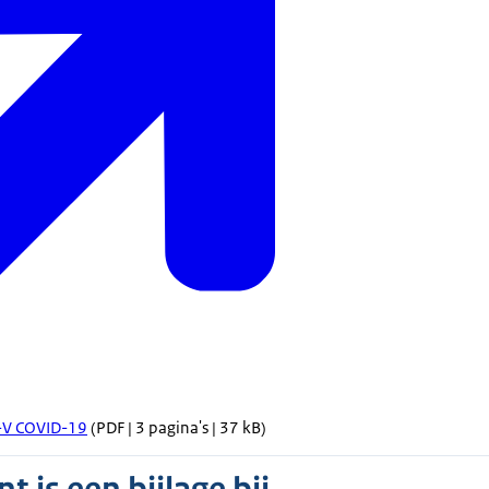
-V COVID-19
(PDF | 3 pagina's | 37 kB)