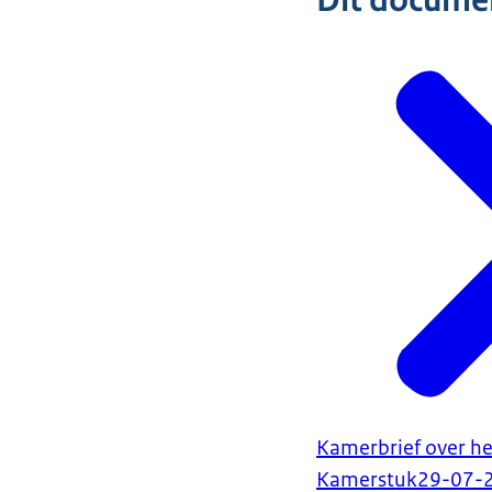
Dit document
Kamerbrief over he
Kamerstuk
29-07-