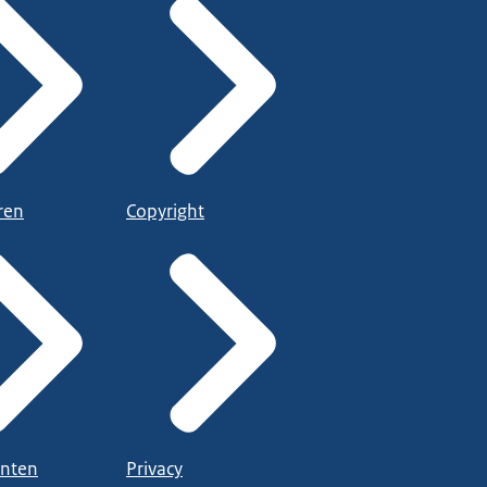
ren
Copyright
nten
Privacy