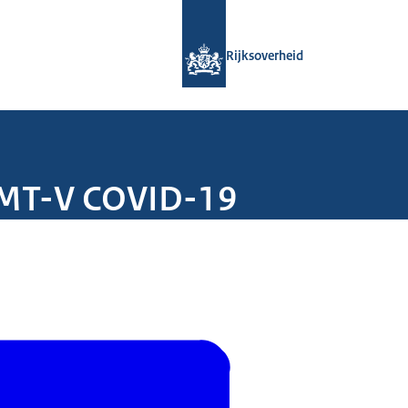
Naar de homepage van Rijksoverheid
Rijksoverheid
OMT-V COVID-19