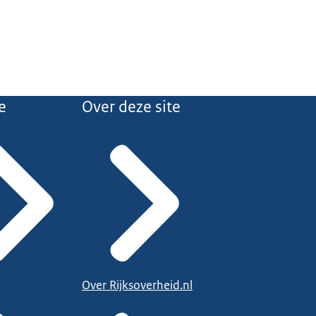
e
Over deze site
Over Rijksoverheid.nl