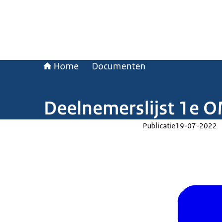
Home
Documenten
Deelnemerslijst 1e 
Publicatie
19-07-2022