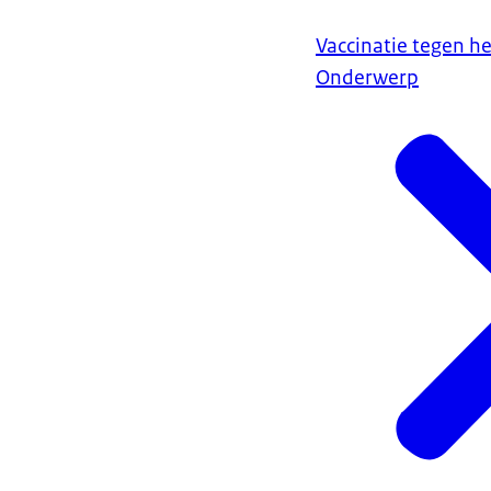
Vaccinatie tegen h
Onderwerp