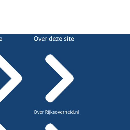
e
Over deze site
Over Rijksoverheid.nl