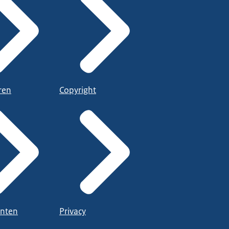
ren
Copyright
nten
Privacy