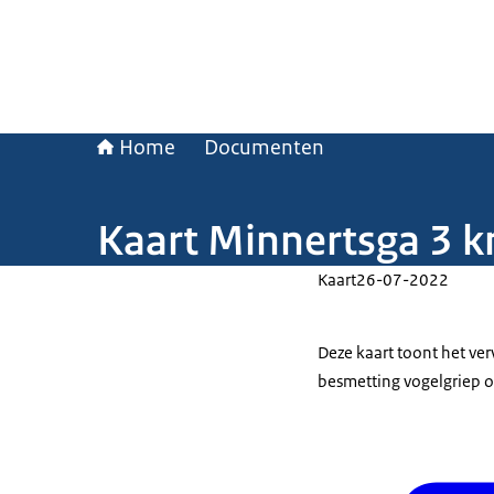
Home
Documenten
Kaart Minnertsga 3 
Kaart
26-07-2022
Deze kaart toont het v
besmetting vogelgriep o