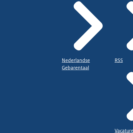
Nederlandse
RSS
Gebarentaal
Vacatur