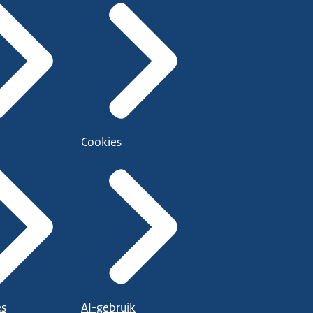
Cookies
es
AI-gebruik