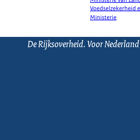
Ministerie van Land
Voedselzekerheid 
Ministerie
De Rijksoverheid. Voor Nederland