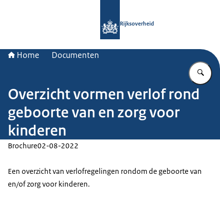
Naar de homepage van Rijksoverheid
Rijksoverheid
Home
Documenten
Vu
Overzicht vormen verlof rond
geboorte van en zorg voor
kinderen
Brochure
02-08-2022
Een overzicht van verlofregelingen rondom de geboorte van
en/of zorg voor kinderen.