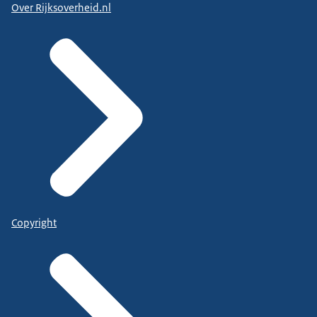
Over Rijksoverheid.nl
Copyright