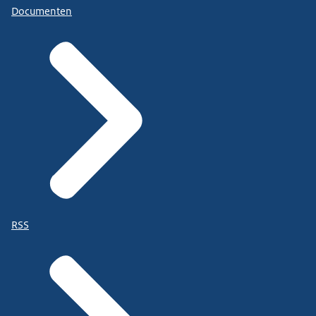
Documenten
RSS