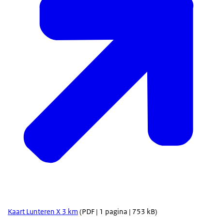
Kaart Lunteren X 3 km
(PDF | 1 pagina | 753 kB)