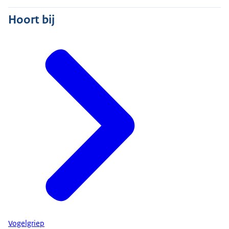
Hoort bij
Vogelgriep