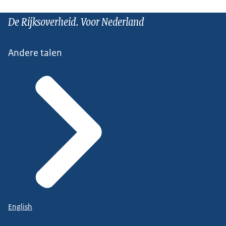
De Rijksoverheid. Voor Nederland
Andere talen
English