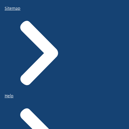
Sitemap
Help