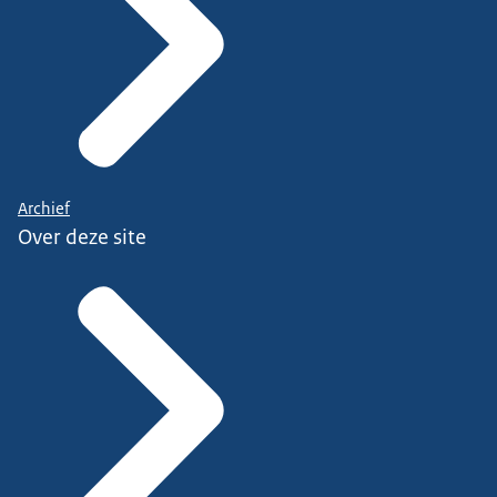
Archief
Over deze site