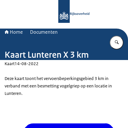
Naar de homepage van Rijksoverheid
Rijksoverheid
Home
Documenten
Vu
Kaart Lunteren X 3 km
Kaart
14-08-2022
Deze kaart toont het vervoersbeperkingsgebied 3 km in
verband met een besmetting vogelgriep op een locatie in
Lunteren.