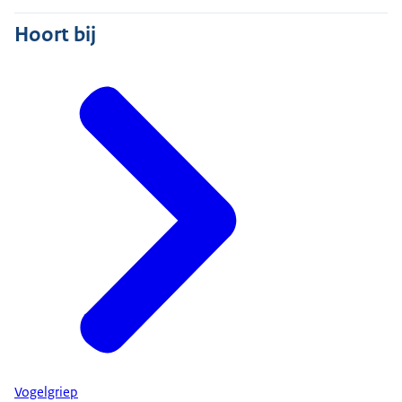
Hoort bij
Vogelgriep