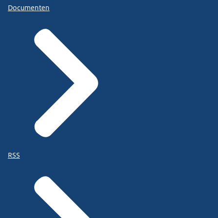
Documenten
RSS