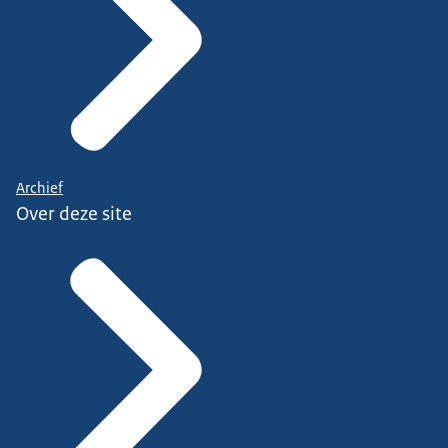
Archief
Over deze site