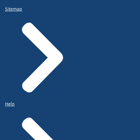
Sitemap
Help