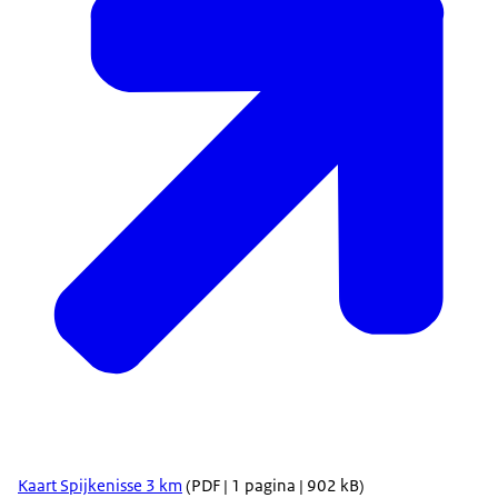
Kaart Spijkenisse 3 km
(PDF | 1 pagina | 902 kB)