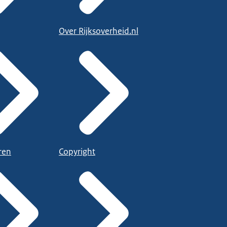
Over Rijksoverheid.nl
ren
Copyright