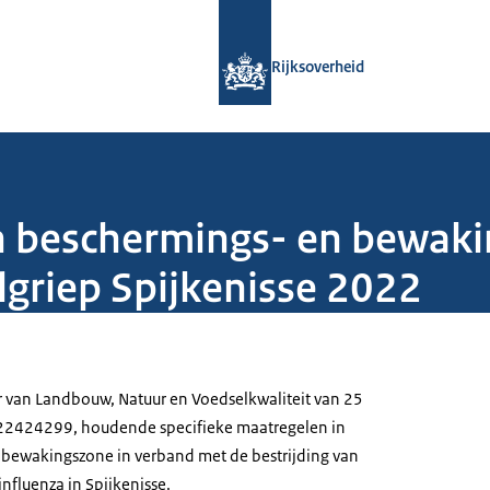
Naar de homepage van Rijksoverheid
Rijksoverheid
n beschermings- en bewak
griep Spijkenisse 2022
r van Landbouw, Natuur en Voedselkwaliteit van 25
/22424299, houdende specifieke maatregelen in
 bewakingszone in verband met de bestrijding van
nfluenza in Spijkenisse.