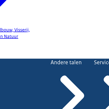
bouw, Visserij,
en Natuur
Andere talen
Servic