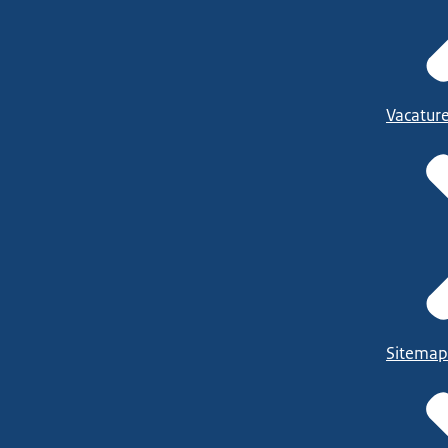
Vacatur
Sitemap