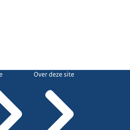
e
Over deze site