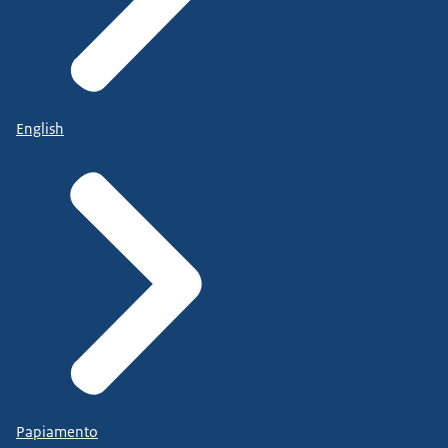
English
Papiamento