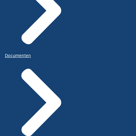
Documenten