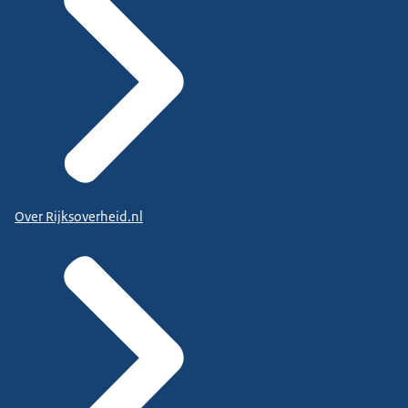
Over Rijksoverheid.nl