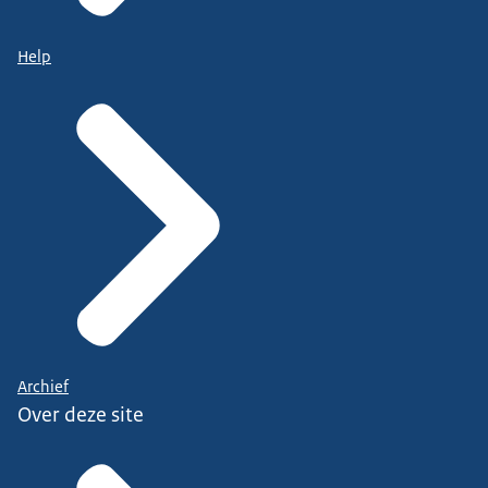
Help
Archief
Over deze site