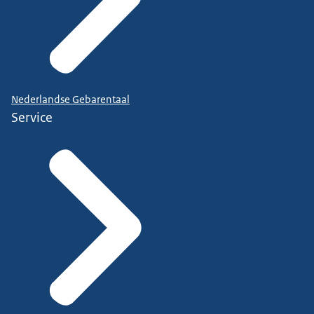
Nederlandse Gebarentaal
Service