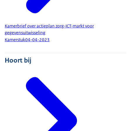
Kamerbrief over actieplan zorg-ICT-markt voor
gegevensuitwisseling
Kamerstuk
04-04-2023
Hoort bij