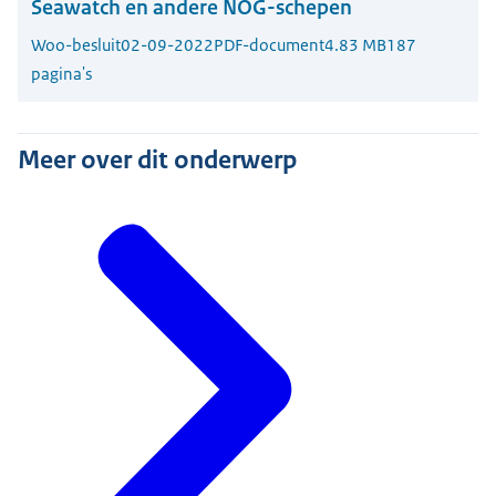
Seawatch en andere NOG-schepen
Woo-besluit
02-09-2022
PDF-document
4.83 MB
187
pagina's
Meer over dit onderwerp