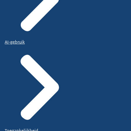
AI-gebruik
Toegankelijkheid