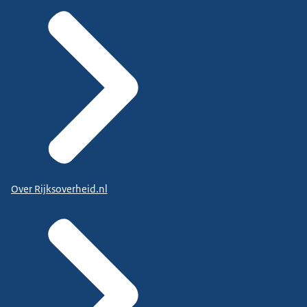
Over Rijksoverheid.nl