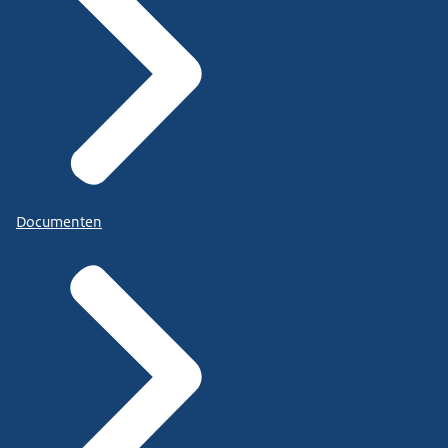
Documenten