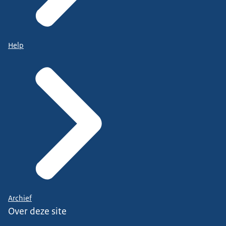
Help
Archief
Over deze site