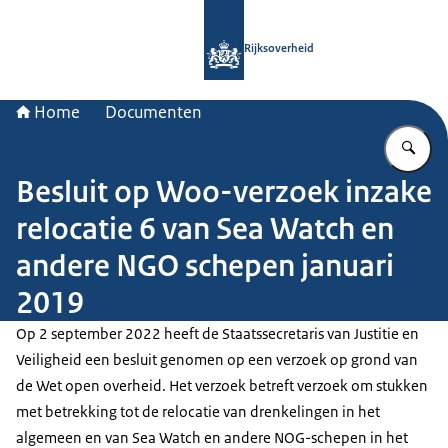
Naar de homepage van Rijksoverheid
Rijksoverheid
Home
Documenten
Vu
Besluit op Woo-verzoek inzake
relocatie 6 van Sea Watch en
andere NGO schepen januari
2019
Op 2 september 2022 heeft de Staatssecretaris van Justitie en
Veiligheid een besluit genomen op een verzoek op grond van
de Wet open overheid. Het verzoek betreft verzoek om stukken
met betrekking tot de relocatie van drenkelingen in het
algemeen en van Sea Watch en andere NOG-schepen in het