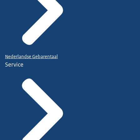
Nederlandse Gebarentaal
Service