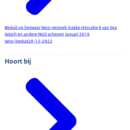
Besluit op bezwaar Woo-verzoek inzake relocatie 6 van Sea
Watch en andere NGO schepen januari 2019
Woo-besluit
20-12-2022
Hoort bij