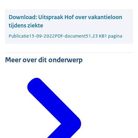
Download:
Uitspraak Hof over vakantieloon
tijdens ziekte
Publicatie
15-09-2022
PDF-document
51.23 KB
1 pagina
Meer over dit onderwerp