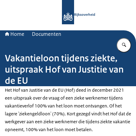
Naar de homepage van Rijksoverheid
Rijksoverheid
Home
Documenten
Vu
Vakantieloon tijdens ziekte,
uitspraak Hof van Justitie van
de EU
Het Hof van Justitie van de EU (Hof) deed in december 2021
een uitspraak over de vraag of een zieke werknemer tijdens
vakantieverlof 100% van het loon moet ontvangen. Of het
lagere 'ziekengeldloon' (70%). Kort gezegd vindt het Hof dat de
werkgever aan een zieke werknemer die tijdens ziekte vakantie
opneemt, 100% van het loon moet betalen.