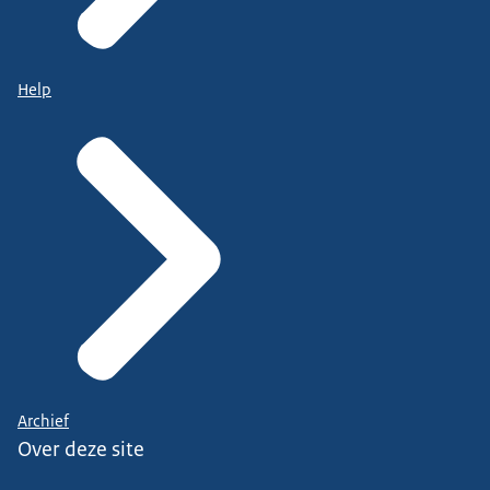
Help
Archief
Over deze site