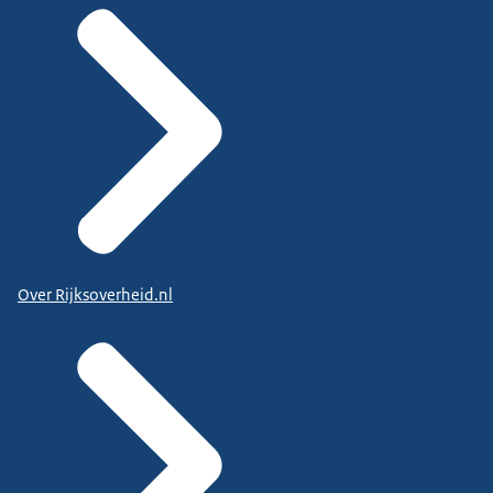
Over Rijksoverheid.nl