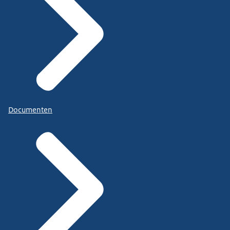
Documenten