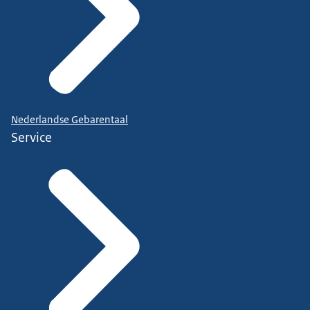
Nederlandse Gebarentaal
Service