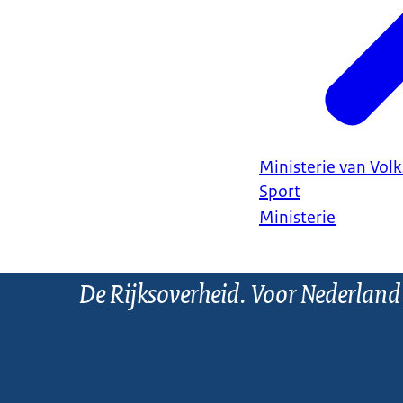
Ministerie van Vol
Sport
Ministerie
De Rijksoverheid. Voor Nederland