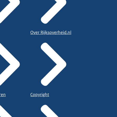
Over Rijksoverheid.nl
ren
Copyright