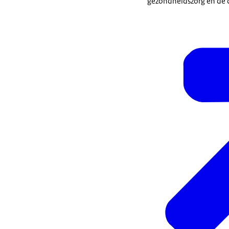
gezondheidszorg en de 