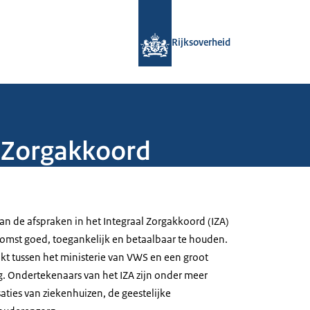
Naar de homepage van Rijksoverheid
Rijksoverheid
l Zorgakkoord
an de afspraken in het Integraal Zorgakkoord (IZA)
omst goed, toegankelijk en betaalbaar te houden.
kt tussen het ministerie van VWS en een groot
rg. Ondertekenaars van het IZA zijn onder meer
ties van ziekenhuizen, de geestelijke