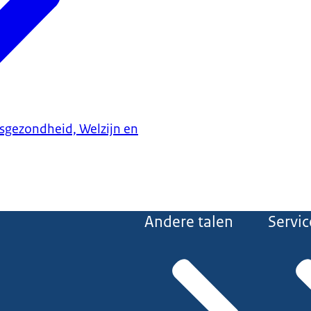
ksgezondheid, Welzijn en
Andere talen
Servic