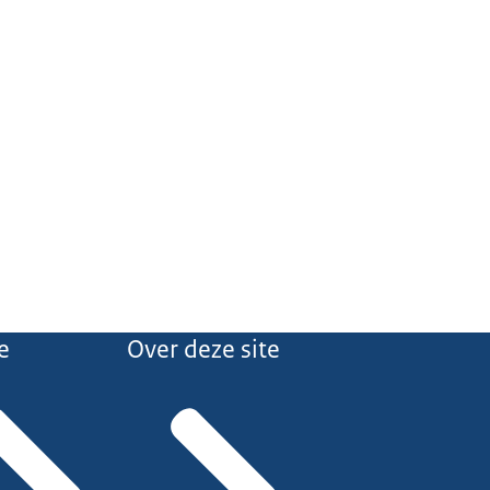
e
Over deze site