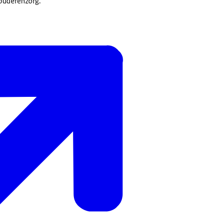
ouderenzorg.