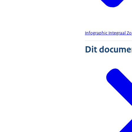
Infographic Integraal Z
Dit document