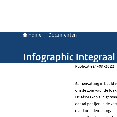
Home
Documenten
Infographic Integraa
Publicatie
21-09-2022
Samenvatting in beeld v
om de zorg voor de toek
De afspraken zijn gemaa
aantal partijen in de zo
overkoepelende organisa