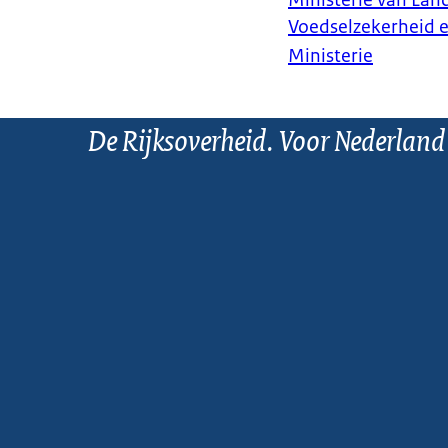
Ministerie van Land
Voedselzekerheid 
Ministerie
De Rijksoverheid. Voor Nederland