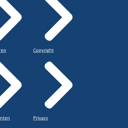
ren
Copyright
nten
Privacy