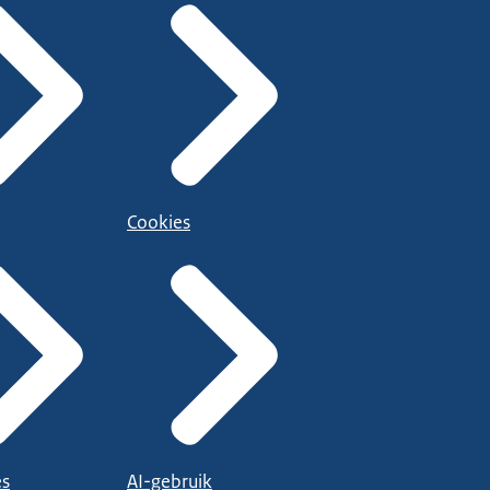
Cookies
es
AI-gebruik