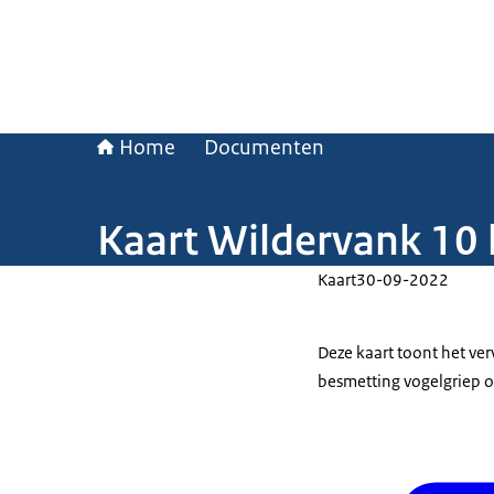
Home
Documenten
Kaart Wildervank 10
Kaart
30-09-2022
Deze kaart toont het v
besmetting vogelgriep o