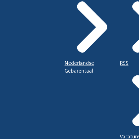
Nederlandse
RSS
Gebarentaal
Vacatur