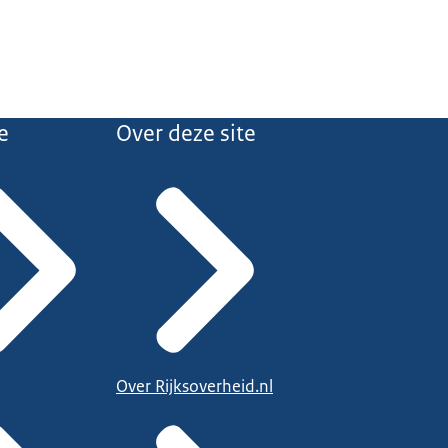
e
Over deze site
Over Rijksoverheid.nl