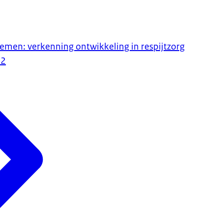
emen: verkenning ontwikkeling in respijtzorg
22