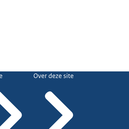
e
Over deze site