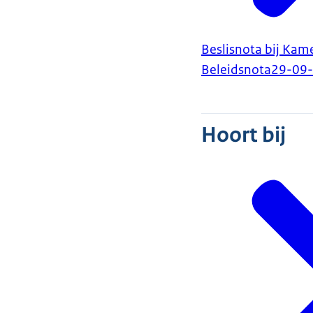
Beslisnota bij Kame
Beleidsnota
29-09
Hoort bij