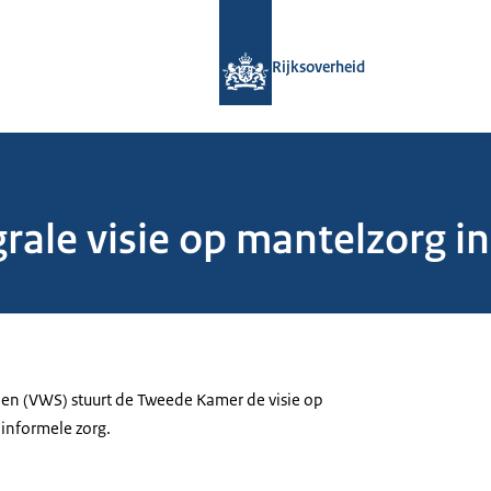
Naar de homepage van Rijksoverheid
Rijksoverheid
rale visie op mantelzorg in 
ijen (VWS) stuurt de Tweede Kamer de visie op
 informele zorg.