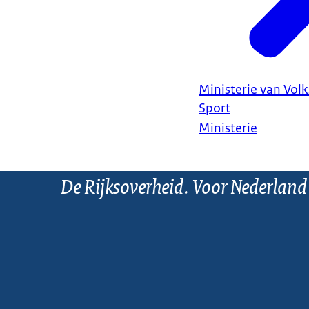
Ministerie van Vol
Sport
Ministerie
De Rijksoverheid. Voor Nederland