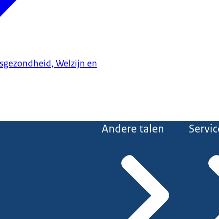
ksgezondheid, Welzijn en
Andere talen
Servic