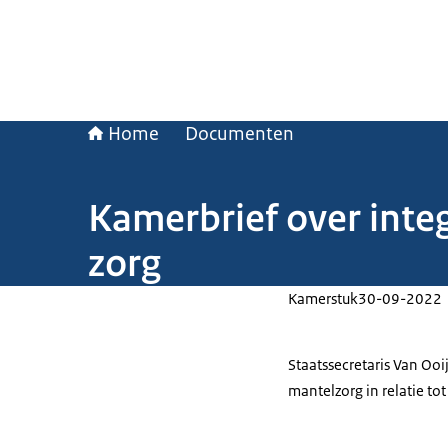
Home
Documenten
Kamerbrief over integ
zorg
Kamerstuk
30-09-2022
Staatssecretaris Van Oo
mantelzorg in relatie tot