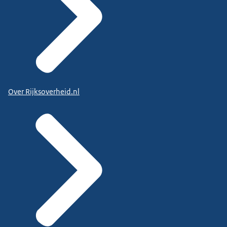
Over Rijksoverheid.nl