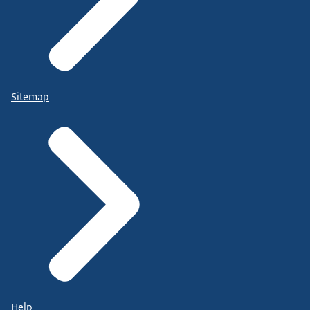
Sitemap
Help