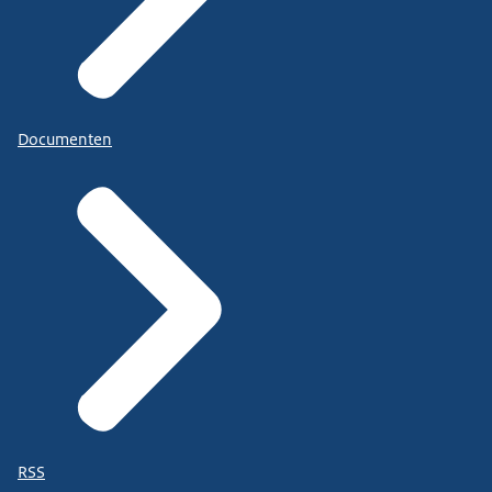
Documenten
RSS