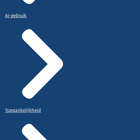
AI-gebruik
Toegankelijkheid