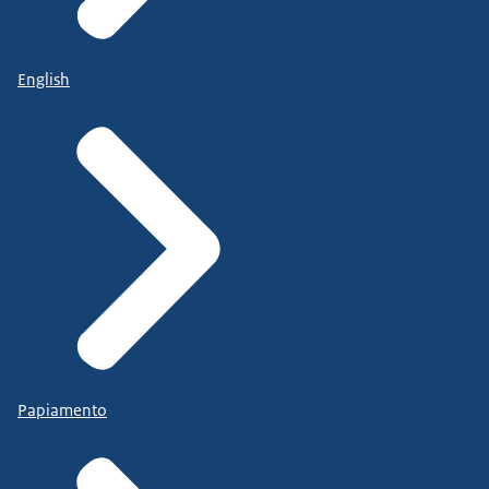
English
Papiamento